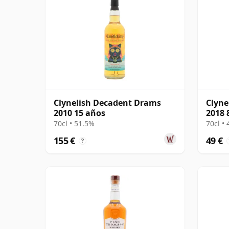
Clynelish Decadent Drams
Clyne
2010 15 años
2018 
70cl • 51.5%
70cl •
155 €
49 €
?