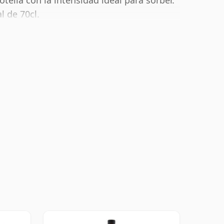
ella con la intensidad ideal para sorber.
 de 70cl.