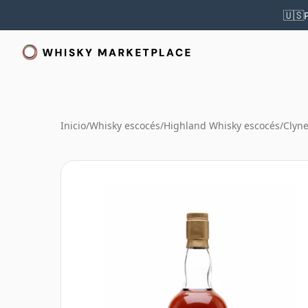
🇺🇸
Inicio
/
Whisky escocés
/
Highland Whisky escocés
/
Clyne