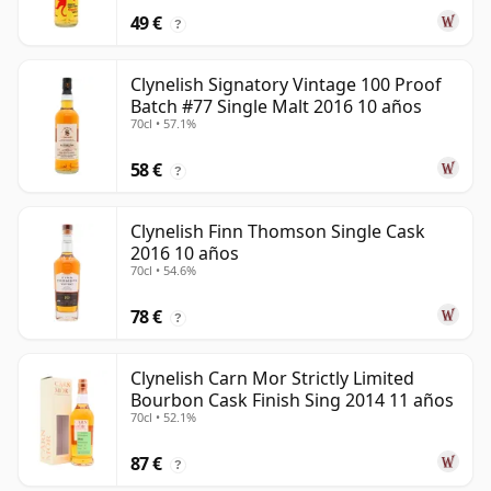
49 €
?
Clynelish Signatory Vintage 100 Proof
Batch #77 Single Malt 2016 10 años
70cl • 57.1%
58 €
?
Clynelish Finn Thomson Single Cask
2016 10 años
70cl • 54.6%
78 €
?
Clynelish Carn Mor Strictly Limited
Bourbon Cask Finish Sing 2014 11 años
70cl • 52.1%
87 €
?