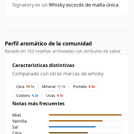
Signatory es un
Whisky escocés de malta única
.
Perfil aromático de la comunidad
Basado en 153 reseñas archivadas con atributos de sabor
Características distintivas
Comparado con otras marcas de whisky
Cera
Mineral
Pomelo
14.1x
11.1x
6.3x
Costero
Uvas
6.2x
4.1x
Notas más frecuentes
Miel
Vainilla
Sal
Cera