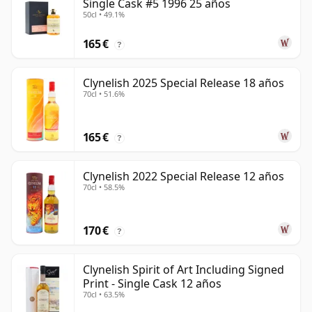
Single Cask #5 1996 25 años
50cl • 49.1%
165 €
?
Clynelish 2025 Special Release 18 años
70cl • 51.6%
165 €
?
Clynelish 2022 Special Release 12 años
70cl • 58.5%
170 €
?
Clynelish Spirit of Art Including Signed
Print - Single Cask 12 años
70cl • 63.5%