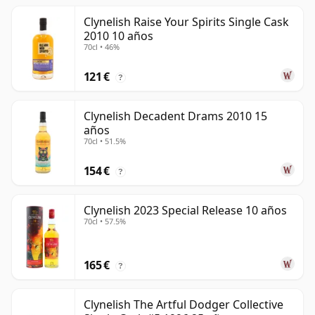
Clynelish Raise Your Spirits Single Cask
2010 10 años
70cl • 46%
121 €
?
Clynelish Decadent Drams 2010 15
años
70cl • 51.5%
154 €
?
Clynelish 2023 Special Release 10 años
70cl • 57.5%
165 €
?
Clynelish The Artful Dodger Collective