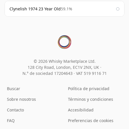
Clynelish 1974 23 Year Old
59.1%
© 2026 Whisky Marketplace Ltd.
128 City Road, London, EC1V 2NX, UK ·
N.° de sociedad 17204643
·
VAT 519 9116 71
Buscar
Política de privacidad
Sobre nosotros
Términos y condiciones
Contacto
Accesibilidad
FAQ
Preferencias de cookies