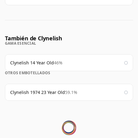
También de Clynelish
GAMA ESENCIAL
Clynelish 14 Year Old
46%
OTROS EMBOTELLADOS
Clynelish 1974 23 Year Old
59.1%