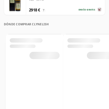
2918 €
ENVÍO GRATIS
?
DÓNDE COMPRAR CLYNELISH