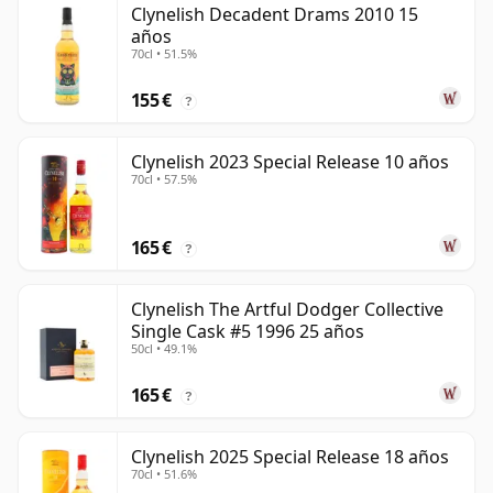
Clynelish Decadent Drams 2010 15
años
70cl • 51.5%
155 €
?
Clynelish 2023 Special Release 10 años
70cl • 57.5%
165 €
?
Clynelish The Artful Dodger Collective
Single Cask #5 1996 25 años
50cl • 49.1%
165 €
?
Clynelish 2025 Special Release 18 años
70cl • 51.6%