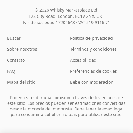
© 2026 Whisky Marketplace Ltd.
128 City Road, London, EC1V 2NX, UK ·
N.° de sociedad 17204643
·
VAT 519 9116 71
Buscar
Política de privacidad
Sobre nosotros
Términos y condiciones
Contacto
Accesibilidad
FAQ
Preferencias de cookies
Mapa del sitio
Bebe con moderación
Podemos recibir una comisión a través de los enlaces de
este sitio. Los precios pueden ser estimaciones convertidas
desde la moneda del minorista. Debe tener la edad legal
para consumir alcohol en su país para utilizar este sitio.