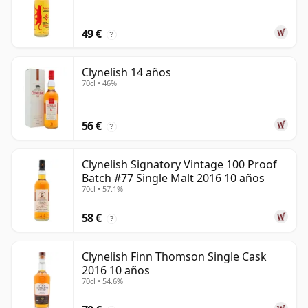
49 €
?
Clynelish 14 años
70cl • 46%
56 €
?
Clynelish Signatory Vintage 100 Proof
Batch #77 Single Malt 2016 10 años
70cl • 57.1%
58 €
?
Clynelish Finn Thomson Single Cask
2016 10 años
70cl • 54.6%