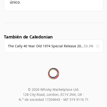
único
.
También de Caledonian
The Cally 40 Year Old 1974 Special Release 2015
53.3%
© 2026 Whisky Marketplace Ltd.
128 City Road, London, EC1V 2NX, UK ·
N.° de sociedad 17204643
·
VAT 519 9116 71