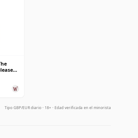
The
elease
Tipo GBP/EUR diario
18+ · Edad verificada en el minorista