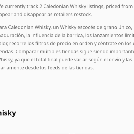
e currently track 2 Caledonian Whisky listings, priced from 40
ppear and disappear as retailers restock.
ara Caledonian Whisky, un Whisky escocés de grano único, l
aduración, la influencia de la barrica, los lanzamientos lim
alor, recorre los filtros de precio en orden y céntrate en l
iendas. Comparar múltiples tiendas sigue siendo important
hisky, ya que el total final puede variar según el envío y la
iariamente desde los feeds de las tiendas.
hisky