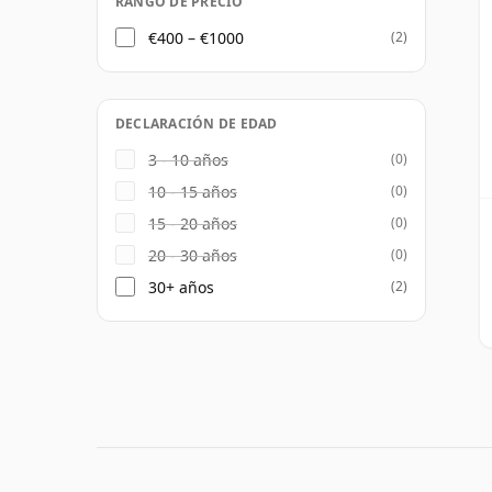
RANGO DE PRECIO
€400 – €1000
(2)
DECLARACIÓN DE EDAD
3 - 10 años
(0)
10 - 15 años
(0)
15 - 20 años
(0)
20 - 30 años
(0)
30+ años
(2)