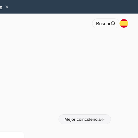
×
io
Buscar
Mejor coincidencia