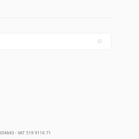
7204643
·
VAT 519 9116 71