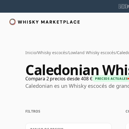
🇺🇸
Inicio
/
Whisky escocés
/
Lowland Whisky escocés
/
Caled
Caledonian Whi
Compara 2 precios desde 408 €
PRECIOS ACTUALES
Caledonian es un Whisky escocés de grano
FILTROS
C