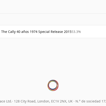
The Cally 40 años 1974 Special Release 2015
53.3%
ace Ltd.
128 City Road, London, EC1V 2NX, UK ·
N.° de sociedad 1