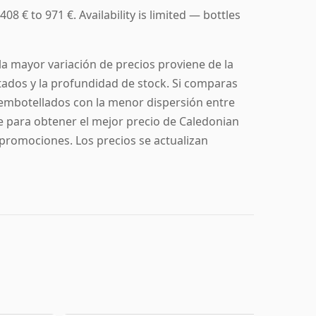
8 € to 971 €. Availability is limited — bottles
a mayor variación de precios proviene de la
itados y la profundidad de stock. Si comparas
os embotellados con la menor dispersión entre
e para obtener el mejor precio de Caledonian
s promociones. Los precios se actualizan