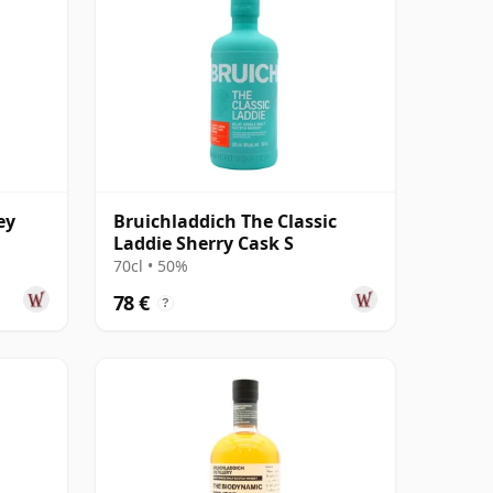
ey
Bruichladdich The Classic
Laddie Sherry Cask S
70cl • 50%
78 €
?