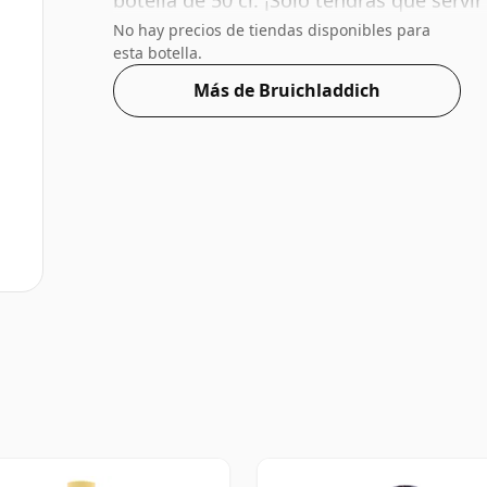
botella de 50 cl. ¡Solo tendrás que ser
No hay precios de tiendas disponibles para
esta botella.
Más de Bruichladdich