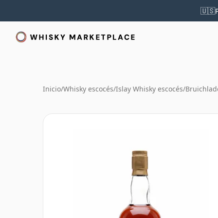
🇺🇸
Inicio
/
Whisky escocés
/
Islay Whisky escocés
/
Bruichlad