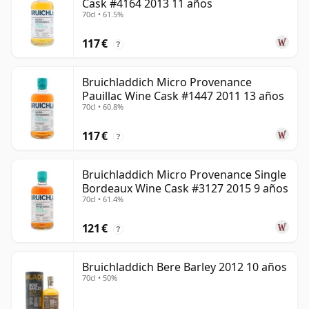
Cask #4164 2013 11 años
70cl • 61.5%
117 €
?
Bruichladdich Micro Provenance
Pauillac Wine Cask #1447 2011 13 años
70cl • 60.8%
117 €
?
Bruichladdich Micro Provenance Single
Bordeaux Wine Cask #3127 2015 9 años
70cl • 61.4%
121 €
?
Bruichladdich Bere Barley 2012 10 años
70cl • 50%