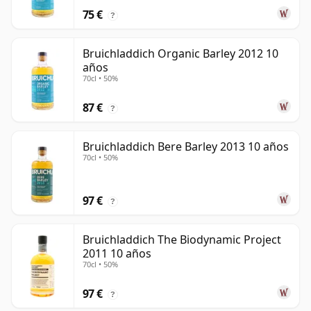
75 €
?
Bruichladdich Organic Barley 2012 10
años
70cl • 50%
87 €
?
Bruichladdich Bere Barley 2013 10 años
70cl • 50%
97 €
?
Bruichladdich The Biodynamic Project
2011 10 años
70cl • 50%
97 €
?