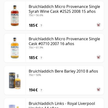
Bruichladdich Micro Provenance Single
Syrah Wine Cask #2525 2008 15 años
70cl • 56.6%
185 €
?
Bruichladdich Micro Provenance Single
Cask #0710 2007 16 años
70cl • 61.9%
185 €
?
Bruichladdich Bere Barley 2010 8 años
70cl • 50%
194 €
?
Bruichladdich Links - Royal Liverpool