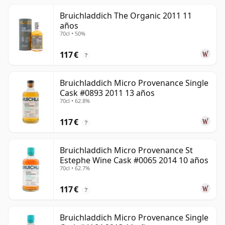
Bruichladdich The Organic 2011 11
años
70cl • 50%
117 €
?
Bruichladdich Micro Provenance Single
Cask #0893 2011 13 años
70cl • 62.8%
117 €
?
Bruichladdich Micro Provenance St
Estephe Wine Cask #0065 2014 10 años
70cl • 62.7%
117 €
?
Bruichladdich Micro Provenance Single