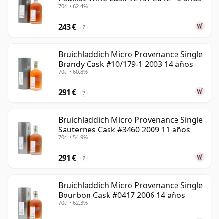
70cl • 62.4%
243 €
?
Bruichladdich Micro Provenance Single
Brandy Cask #10/179-1 2003 14 años
70cl • 60.8%
291 €
?
Bruichladdich Micro Provenance Single
Sauternes Cask #3460 2009 11 años
70cl • 54.9%
291 €
?
Bruichladdich Micro Provenance Single
Bourbon Cask #0417 2006 14 años
70cl • 62.3%