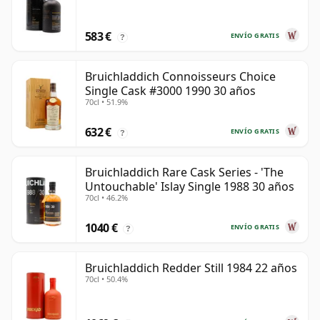
583 €
ENVÍO GRATIS
?
Bruichladdich Connoisseurs Choice
Single Cask #3000 1990 30 años
70cl • 51.9%
632 €
ENVÍO GRATIS
?
Bruichladdich Rare Cask Series - 'The
Untouchable' Islay Single 1988 30 años
70cl • 46.2%
1040 €
ENVÍO GRATIS
?
Bruichladdich Redder Still 1984 22 años
70cl • 50.4%