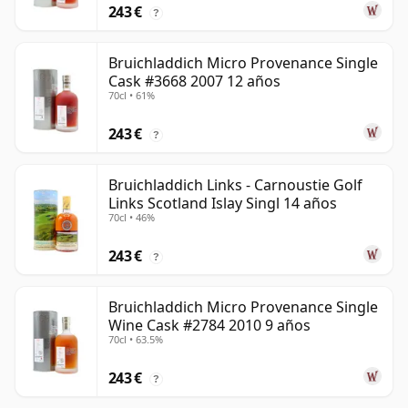
243 €
?
Bruichladdich Micro Provenance Single
Cask #3668 2007 12 años
70cl • 61%
243 €
?
Bruichladdich Links - Carnoustie Golf
Links Scotland Islay Singl 14 años
70cl • 46%
243 €
?
Bruichladdich Micro Provenance Single
Wine Cask #2784 2010 9 años
70cl • 63.5%
243 €
?