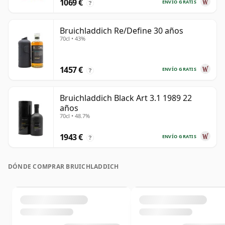
1069 €
ENVÍO GRATIS
?
Bruichladdich Re/Define 30 años
70cl • 43%
1457 €
ENVÍO GRATIS
?
Bruichladdich Black Art 3.1 1989 22
años
70cl • 48.7%
1943 €
ENVÍO GRATIS
?
DÓNDE COMPRAR BRUICHLADDICH