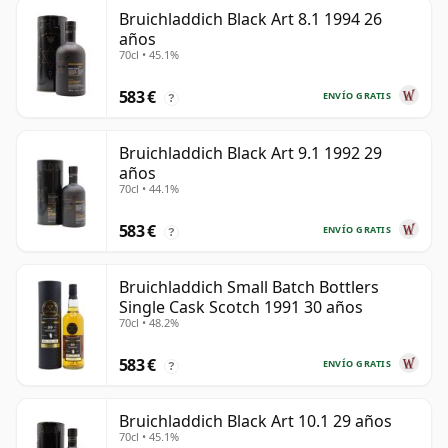
Bruichladdich Black Art 8.1 1994 26
años
70cl • 45.1%
583 €
ENVÍO GRATIS
?
Bruichladdich Black Art 9.1 1992 29
años
70cl • 44.1%
583 €
ENVÍO GRATIS
?
Bruichladdich Small Batch Bottlers
Single Cask Scotch 1991 30 años
70cl • 48.2%
583 €
ENVÍO GRATIS
?
Bruichladdich Black Art 10.1 29 años
70cl • 45.1%