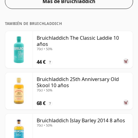
Más de Bruichladdich
TAMBIÉN DE BRUICHLADDICH
Bruichladdich The Classic Laddie 10
años
70cl • 50%
44 €
?
Bruichladdich 25th Anniversary Old
Skool 10 años
70cl • 50%
68 €
?
Bruichladdich Islay Barley 2014 8 años
70cl • 50%