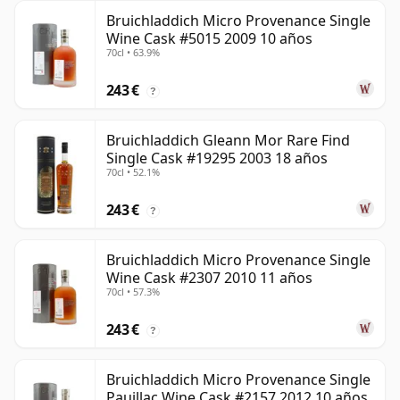
Bruichladdich Micro Provenance Single
Wine Cask #5015 2009 10 años
70cl • 63.9%
243 €
?
Bruichladdich Gleann Mor Rare Find
Single Cask #19295 2003 18 años
70cl • 52.1%
243 €
?
Bruichladdich Micro Provenance Single
Wine Cask #2307 2010 11 años
70cl • 57.3%
243 €
?
Bruichladdich Micro Provenance Single
Pauillac Wine Cask #2157 2012 10 años