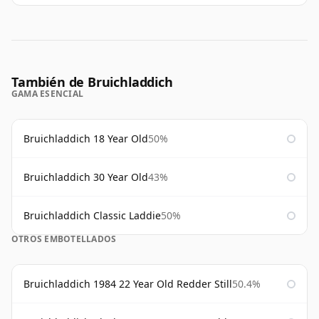
También de Bruichladdich
GAMA ESENCIAL
Bruichladdich 18 Year Old
50%
Bruichladdich 30 Year Old
43%
Bruichladdich Classic Laddie
50%
OTROS EMBOTELLADOS
Bruichladdich 1984 22 Year Old Redder Still
50.4%