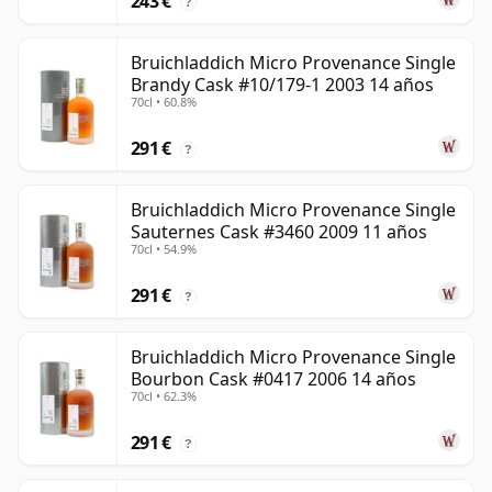
243 €
?
Bruichladdich Micro Provenance Single
Brandy Cask #10/179-1 2003 14 años
70cl • 60.8%
291 €
?
Bruichladdich Micro Provenance Single
Sauternes Cask #3460 2009 11 años
70cl • 54.9%
291 €
?
Bruichladdich Micro Provenance Single
Bourbon Cask #0417 2006 14 años
70cl • 62.3%
291 €
?