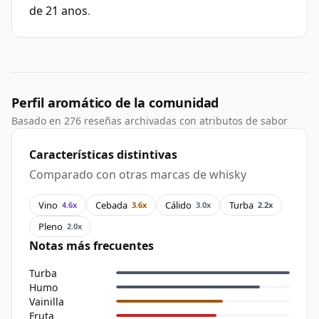
de 21 anos
.
Perfil aromático de la comunidad
Basado en 276 reseñas archivadas con atributos de sabor
Características distintivas
Comparado con otras marcas de whisky
Vino
Cebada
Cálido
Turba
4.6x
3.6x
3.0x
2.2x
Pleno
2.0x
Notas más frecuentes
Turba
Humo
Vainilla
Fruta