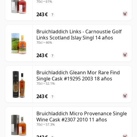
70cl • 61%
243 €
?
Bruichladdich Links - Carnoustie Golf
Links Scotland Islay Singl 14 años
70cl • 46%
243 €
?
Bruichladdich Gleann Mor Rare Find
Single Cask #19295 2003 18 años
70cl • 52.1%
243 €
?
Bruichladdich Micro Provenance Single
Wine Cask #2307 2010 11 años
70cl • 57.3%