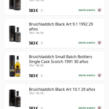
70cl • 45.1%
583 €
ENVÍO GRATIS
?
Bruichladdich Black Art 9.1 1992 29
años
70cl • 44.1%
583 €
ENVÍO GRATIS
?
Bruichladdich Small Batch Bottlers
Single Cask Scotch 1991 30 años
70cl • 48.2%
583 €
ENVÍO GRATIS
?
Bruichladdich Black Art 10.1 29 años
70cl • 45.1%
583 €
ENVÍO GRATIS
?