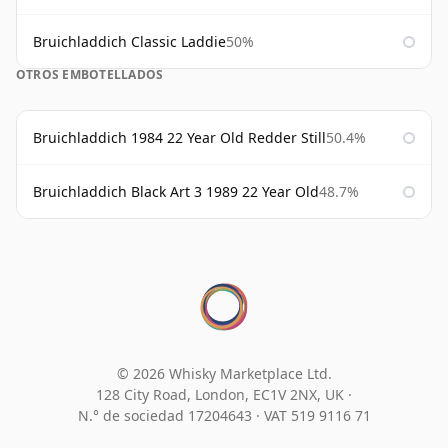
Bruichladdich Classic Laddie
50%
OTROS EMBOTELLADOS
Bruichladdich 1984 22 Year Old Redder Still
50.4%
Bruichladdich Black Art 3 1989 22 Year Old
48.7%
© 2026 Whisky Marketplace Ltd.
128 City Road, London, EC1V 2NX, UK ·
N.° de sociedad 17204643
·
VAT 519 9116 71