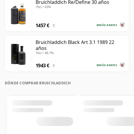
Bruichladdich Re/Define 30 años
70cl • 43%
1457 €
ENVÍO GRATIS
?
Bruichladdich Black Art 3.1 1989 22
años
70cl • 48.7%
1943 €
ENVÍO GRATIS
?
DÓNDE COMPRAR BRUICHLADDICH