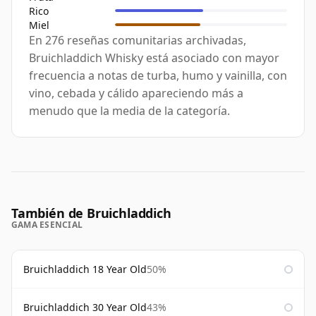
Rico
Miel
En 276 reseñas comunitarias archivadas,
Bruichladdich Whisky está asociado con mayor
frecuencia a notas de turba, humo y vainilla, con
vino, cebada y cálido apareciendo más a
menudo que la media de la categoría.
También de Bruichladdich
GAMA ESENCIAL
Bruichladdich 18 Year Old
50%
Bruichladdich 30 Year Old
43%