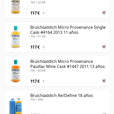
70cl • 62.8%
117 €
?
Bruichladdich Micro Provenance Single
Cask #4164 2013 11 años
70cl • 61.5%
117 €
?
Bruichladdich Micro Provenance
Pauillac Wine Cask #1447 2011 13 años
70cl • 60.8%
117 €
?
Bruichladdich Re/Define 18 años
70cl • 50%