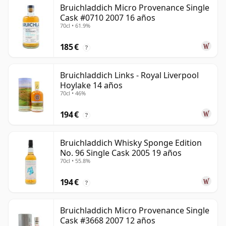
Bruichladdich Micro Provenance Single
Cask #0710 2007 16 años
70cl • 61.9%
185 €
?
Bruichladdich Links - Royal Liverpool
Hoylake 14 años
70cl • 46%
194 €
?
Bruichladdich Whisky Sponge Edition
No. 96 Single Cask 2005 19 años
70cl • 55.8%
194 €
?
Bruichladdich Micro Provenance Single
Cask #3668 2007 12 años