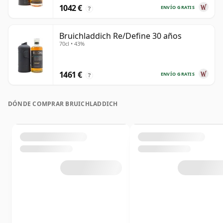
1042 €
ENVÍO GRATIS
?
Bruichladdich Re/Define 30 años
70cl • 43%
1461 €
ENVÍO GRATIS
?
DÓNDE COMPRAR BRUICHLADDICH