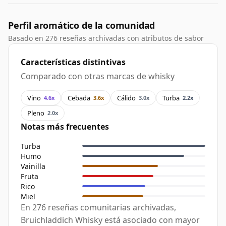
Perfil aromático de la comunidad
Basado en 276 reseñas archivadas con atributos de sabor
Características distintivas
Comparado con otras marcas de whisky
Vino
Cebada
Cálido
Turba
4.6x
3.6x
3.0x
2.2x
Pleno
2.0x
Notas más frecuentes
Turba
Humo
Vainilla
Fruta
Rico
Miel
En 276 reseñas comunitarias archivadas,
Bruichladdich Whisky está asociado con mayor