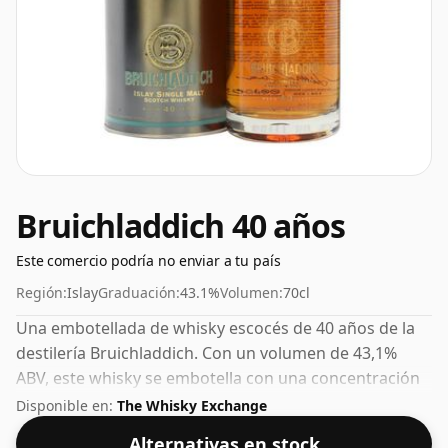
Bruichladdich 40 años
Este comercio podría no enviar a tu país
Región:
Islay
Graduación:
43.1%
Volumen:
70cl
Una embotellada de whisky escocés de 40 años de la
destilería Bruichladdich. Con un volumen de 43,1%
ABV, este whisky se embotella con una concentración
óptima para beber. Se disfruta solo o con una gota de
Disponible en:
The Whisky Exchange
agua.
Alternativas en stock