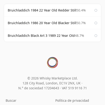
Bruichladdich 1984 22 Year Old Redder Still
50.4%
Bruichladdich 1986 20 Year Old Blacker Still
50.7%
Bruichladdich Black Art 3 1989 22 Year Old
48.7%
© 2026 Whisky Marketplace Ltd.
128 City Road, London, EC1V 2NX, UK ·
N.° de sociedad 17204643
·
VAT 519 9116 71
Buscar
Política de privacidad