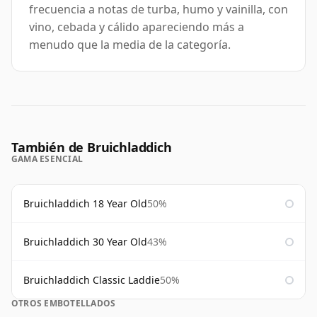
frecuencia a notas de turba, humo y vainilla, con
vino, cebada y cálido apareciendo más a
menudo que la media de la categoría.
También de Bruichladdich
GAMA ESENCIAL
Bruichladdich 18 Year Old
50%
Bruichladdich 30 Year Old
43%
Bruichladdich Classic Laddie
50%
OTROS EMBOTELLADOS