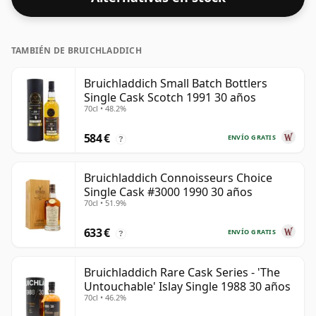
TAMBIÉN DE BRUICHLADDICH
Bruichladdich Small Batch Bottlers
Single Cask Scotch 1991 30 años
70cl • 48.2%
584 €
ENVÍO GRATIS
?
Bruichladdich Connoisseurs Choice
Single Cask #3000 1990 30 años
70cl • 51.9%
633 €
ENVÍO GRATIS
?
Bruichladdich Rare Cask Series - 'The
Untouchable' Islay Single 1988 30 años
70cl • 46.2%