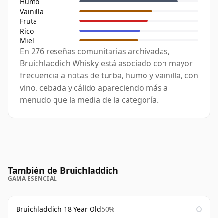
Humo
Vainilla
Fruta
Rico
Miel
En 276 reseñas comunitarias archivadas,
Bruichladdich Whisky está asociado con mayor
frecuencia a notas de turba, humo y vainilla, con
vino, cebada y cálido apareciendo más a
menudo que la media de la categoría.
También de Bruichladdich
GAMA ESENCIAL
Bruichladdich 18 Year Old
50%