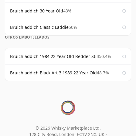
Bruichladdich 30 Year Old
43%
Bruichladdich Classic Laddie
50%
OTROS EMBOTELLADOS
Bruichladdich 1984 22 Year Old Redder Still
50.4%
Bruichladdich Black Art 3 1989 22 Year Old
48.7%
© 2026 Whisky Marketplace Ltd.
128 City Road, London, EC1V 2NX, UK ·