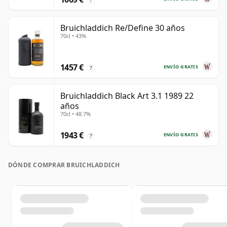
Bruichladdich Re/Define 30 años
70cl • 43%
1457 €
ENVÍO GRATIS
?
Bruichladdich Black Art 3.1 1989 22
años
70cl • 48.7%
1943 €
ENVÍO GRATIS
?
DÓNDE COMPRAR BRUICHLADDICH