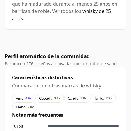
que ha madurado durante al menos 25 anos en
barricas de roble. Ver todos los
whisky de 25
anos
.
Perfil aromático de la comunidad
Basado en 276 reseñas archivadas con atributos de sabor
Características distintivas
Comparado con otras marcas de whisky
Vino
Cebada
Cálido
Turba
4.6x
3.6x
3.0x
2.2x
Pleno
2.0x
Notas más frecuentes
Turba