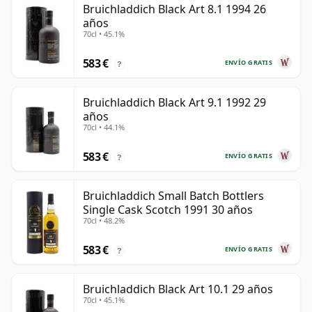
Bruichladdich Black Art 8.1 1994 26
años
70cl • 45.1%
583 €
ENVÍO GRATIS
?
Bruichladdich Black Art 9.1 1992 29
años
70cl • 44.1%
583 €
ENVÍO GRATIS
?
Bruichladdich Small Batch Bottlers
Single Cask Scotch 1991 30 años
70cl • 48.2%
583 €
ENVÍO GRATIS
?
Bruichladdich Black Art 10.1 29 años
70cl • 45.1%