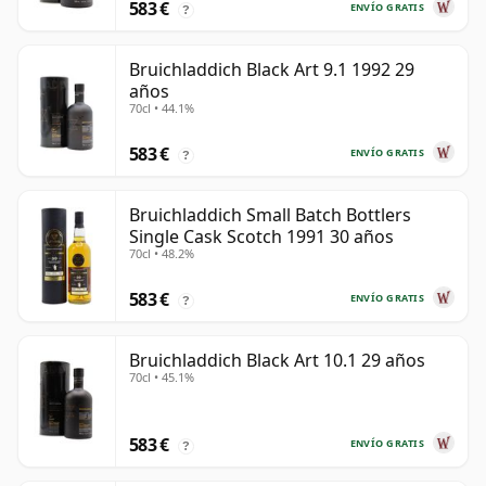
583 €
ENVÍO GRATIS
?
Bruichladdich Black Art 9.1 1992 29
años
70cl • 44.1%
583 €
ENVÍO GRATIS
?
Bruichladdich Small Batch Bottlers
Single Cask Scotch 1991 30 años
70cl • 48.2%
583 €
ENVÍO GRATIS
?
Bruichladdich Black Art 10.1 29 años
70cl • 45.1%
583 €
ENVÍO GRATIS
?