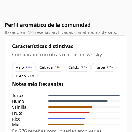
Perfil aromático de la comunidad
Basado en 276 reseñas archivadas con atributos de sabor
Características distintivas
Comparado con otras marcas de whisky
Vino
Cebada
Cálido
Turba
4.6x
3.6x
3.0x
2.2x
Pleno
2.0x
Notas más frecuentes
Turba
Humo
Vainilla
Fruta
Rico
Miel
En 276 reseñas comunitarias archivadas,