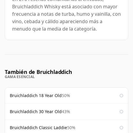
Bruichladdich Whisky está asociado con mayor
frecuencia a notas de turba, humo y vainilla, con
vino, cebada y cálido apareciendo más a
menudo que la media de la categoría.
También de Bruichladdich
GAMA ESENCIAL
Bruichladdich 18 Year Old
50%
Bruichladdich 30 Year Old
43%
Bruichladdich Classic Laddie
50%