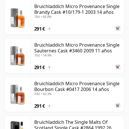
Bruichladdich Micro Provenance Single
Brandy Cask #10/179-1 2003 14 años
70cl • 60.8%
291 €
?
Bruichladdich Micro Provenance Single
Sauternes Cask #3460 2009 11 años
70cl • 54.9%
291 €
?
Bruichladdich Micro Provenance Single
Bourbon Cask #0417 2006 14 años
70cl • 62.3%
291 €
?
Bruichladdich The Single Malts Of
Scotland Single Cask #2864 1992 26