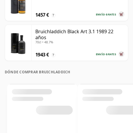
1457 €
ENVÍO GRATIS
?
Bruichladdich Black Art 3.1 1989 22
años
70cl • 48.7%
1943 €
ENVÍO GRATIS
?
DÓNDE COMPRAR BRUICHLADDICH