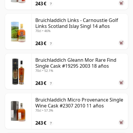
243 €
?
Bruichladdich Links - Carnoustie Golf
Links Scotland Islay Singl 14 años
70cl • 46%
243 €
?
Bruichladdich Gleann Mor Rare Find
Single Cask #19295 2003 18 años
70cl • 52.1%
243 €
?
Bruichladdich Micro Provenance Single
Wine Cask #2307 2010 11 años
70cl • 57.3%
243 €
?