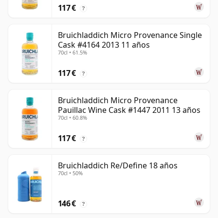
117 €
?
Bruichladdich Micro Provenance Single
Cask #4164 2013 11 años
70cl • 61.5%
117 €
?
Bruichladdich Micro Provenance
Pauillac Wine Cask #1447 2011 13 años
70cl • 60.8%
117 €
?
Bruichladdich Re/Define 18 años
70cl • 50%
146 €
?