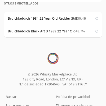
OTROS EMBOTELLADOS
Bruichladdich 1984 22 Year Old Redder Still
50.4%
Bruichladdich Black Art 3 1989 22 Year Old
48.7%
© 2026 Whisky Marketplace Ltd.
128 City Road, London, EC1V 2NX, UK ·
N.° de sociedad 17204643
·
VAT 519 9116 71
Buscar
Política de privacidad
Sobre nosotros
Términos y condiciones