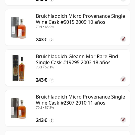
Bruichladdich Micro Provenance Single
Wine Cask #5015 2009 10 años
70cl • 63.9%
243 €
?
Bruichladdich Gleann Mor Rare Find
Single Cask #19295 2003 18 años
70cl • 52.1%
243 €
?
Bruichladdich Micro Provenance Single
Wine Cask #2307 2010 11 años
70cl • 57.3%
243 €
?