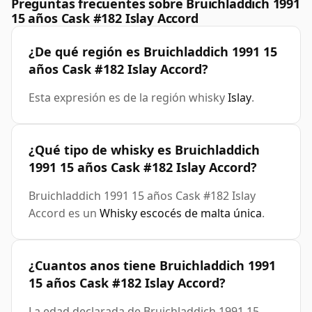
Preguntas frecuentes sobre Bruichladdich 1991
15 años Cask #182 Islay Accord
¿De qué región es Bruichladdich 1991 15
años Cask #182 Islay Accord?
Esta expresión es de la región whisky
Islay
.
¿Qué tipo de whisky es Bruichladdich
1991 15 años Cask #182 Islay Accord?
Bruichladdich 1991 15 años Cask #182 Islay
Accord es un
Whisky escocés de malta única
.
¿Cuantos anos tiene Bruichladdich 1991
15 años Cask #182 Islay Accord?
La edad declarada de Bruichladdich 1991 15