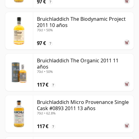
97 €
?
Bruichladdich The Biodynamic Project
2011 10 años
70cl • 50%
97 €
?
Bruichladdich The Organic 2011 11
años
70cl • 50%
117 €
?
Bruichladdich Micro Provenance Single
Cask #0893 2011 13 años
70cl • 62.8%
117 €
?