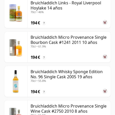
Bruichladdich Links - Royal Liverpool
Hoylake 14 años
70cl • 46%
194 €
?
Bruichladdich Micro Provenance Single
Bourbon Cask #1241 2011 10 años
70cl • 61.9%
194 €
?
Bruichladdich Whisky Sponge Edition
No. 96 Single Cask 2005 19 años
70cl • 55.8%
194 €
?
Bruichladdich Micro Provenance Single
Wine Cask #2750 2010 8 años