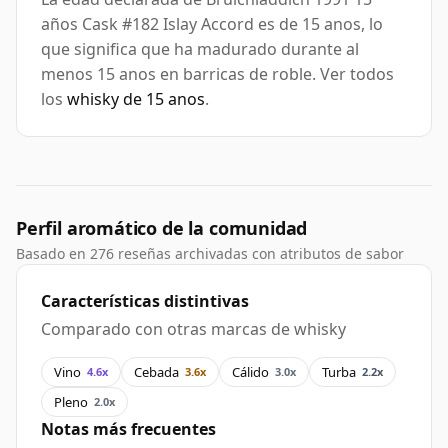
años Cask #182 Islay Accord es de 15 anos, lo
que significa que ha madurado durante al
menos 15 anos en barricas de roble. Ver todos
los
whisky de 15 anos
.
Perfil aromático de la comunidad
Basado en 276 reseñas archivadas con atributos de sabor
Características distintivas
Comparado con otras marcas de whisky
Vino
Cebada
Cálido
Turba
4.6x
3.6x
3.0x
2.2x
Pleno
2.0x
Notas más frecuentes