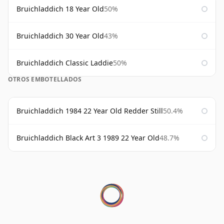
Bruichladdich 18 Year Old
50%
Bruichladdich 30 Year Old
43%
Bruichladdich Classic Laddie
50%
OTROS EMBOTELLADOS
Bruichladdich 1984 22 Year Old Redder Still
50.4%
Bruichladdich Black Art 3 1989 22 Year Old
48.7%