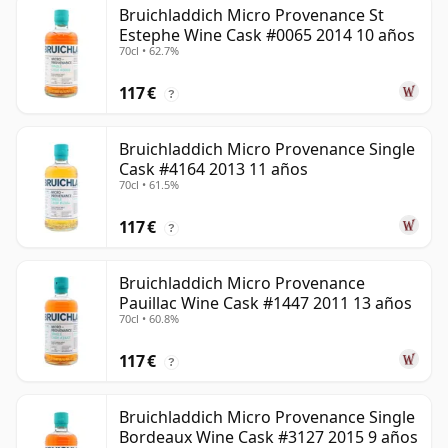
Bruichladdich Micro Provenance St
Estephe Wine Cask #0065 2014 10 años
70cl • 62.7%
117 €
?
Bruichladdich Micro Provenance Single
Cask #4164 2013 11 años
70cl • 61.5%
117 €
?
Bruichladdich Micro Provenance
Pauillac Wine Cask #1447 2011 13 años
70cl • 60.8%
117 €
?
Bruichladdich Micro Provenance Single
Bordeaux Wine Cask #3127 2015 9 años