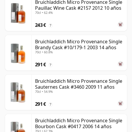
Bruichladdich Micro Provenance Single
Pauillac Wine Cask #2157 2012 10 años
70cl • 62.4%
243 €
?
Bruichladdich Micro Provenance Single
Brandy Cask #10/179-1 2003 14 años
70cl • 60.8%
291 €
?
Bruichladdich Micro Provenance Single
Sauternes Cask #3460 2009 11 años
70cl • 54.9%
291 €
?
Bruichladdich Micro Provenance Single
Bourbon Cask #0417 2006 14 años
70cl • 62.3%