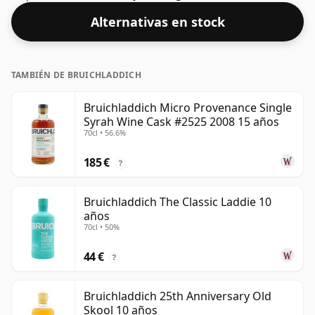
Alternativas en stock
TAMBIÉN DE BRUICHLADDICH
Bruichladdich Micro Provenance Single
Syrah Wine Cask #2525 2008 15 años
70cl • 56.6%
185 €
?
Bruichladdich The Classic Laddie 10
años
70cl • 50%
44 €
?
Bruichladdich 25th Anniversary Old
Skool 10 años