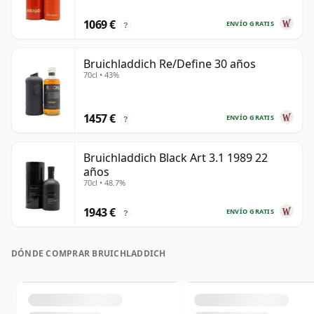
1069 €
ENVÍO GRATIS
?
Bruichladdich Re/Define 30 años
70cl • 43%
1457 €
ENVÍO GRATIS
?
Bruichladdich Black Art 3.1 1989 22
años
70cl • 48.7%
1943 €
ENVÍO GRATIS
?
DÓNDE COMPRAR BRUICHLADDICH