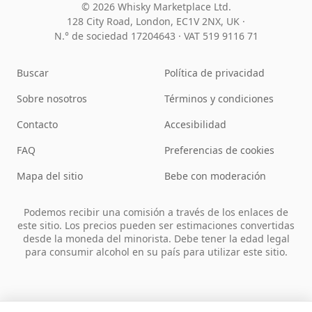
© 2026 Whisky Marketplace Ltd.
128 City Road, London, EC1V 2NX, UK ·
N.° de sociedad 17204643
·
VAT 519 9116 71
Buscar
Política de privacidad
Sobre nosotros
Términos y condiciones
Contacto
Accesibilidad
FAQ
Preferencias de cookies
Mapa del sitio
Bebe con moderación
Podemos recibir una comisión a través de los enlaces de
este sitio. Los precios pueden ser estimaciones convertidas
desde la moneda del minorista. Debe tener la edad legal
para consumir alcohol en su país para utilizar este sitio.