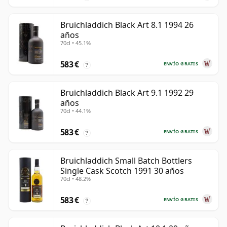
Bruichladdich Black Art 8.1 1994 26
años
70cl • 45.1%
583 €
ENVÍO GRATIS
?
Bruichladdich Black Art 9.1 1992 29
años
70cl • 44.1%
583 €
ENVÍO GRATIS
?
Bruichladdich Small Batch Bottlers
Single Cask Scotch 1991 30 años
70cl • 48.2%
583 €
ENVÍO GRATIS
?