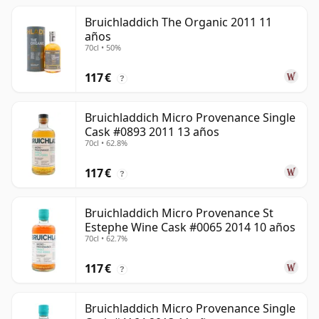
Bruichladdich The Organic 2011 11
años
70cl • 50%
117 €
?
Bruichladdich Micro Provenance Single
Cask #0893 2011 13 años
70cl • 62.8%
117 €
?
Bruichladdich Micro Provenance St
Estephe Wine Cask #0065 2014 10 años
70cl • 62.7%
117 €
?
Bruichladdich Micro Provenance Single