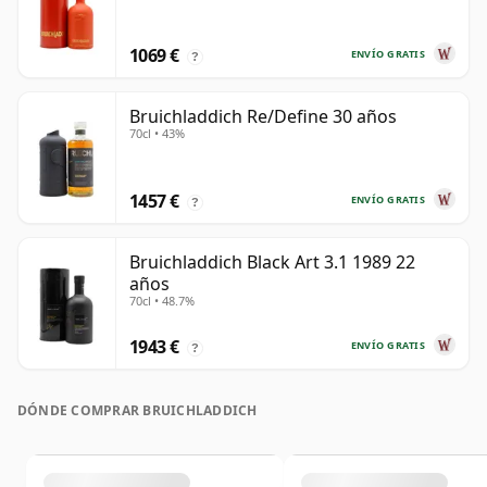
1069 €
ENVÍO GRATIS
?
Bruichladdich Re/Define 30 años
70cl • 43%
1457 €
ENVÍO GRATIS
?
Bruichladdich Black Art 3.1 1989 22
años
70cl • 48.7%
1943 €
ENVÍO GRATIS
?
DÓNDE COMPRAR BRUICHLADDICH