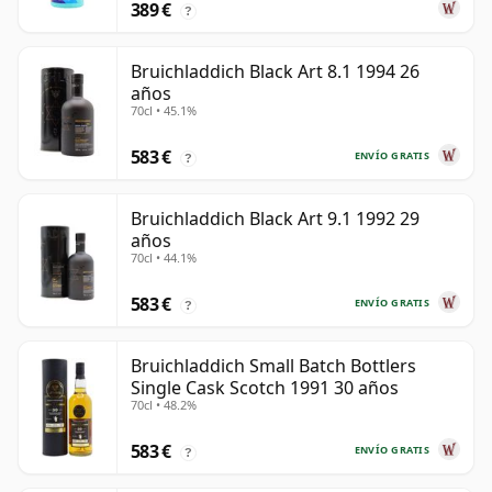
389 €
?
Bruichladdich Black Art 8.1 1994 26
años
70cl • 45.1%
583 €
ENVÍO GRATIS
?
Bruichladdich Black Art 9.1 1992 29
años
70cl • 44.1%
583 €
ENVÍO GRATIS
?
Bruichladdich Small Batch Bottlers
Single Cask Scotch 1991 30 años
70cl • 48.2%
583 €
ENVÍO GRATIS
?