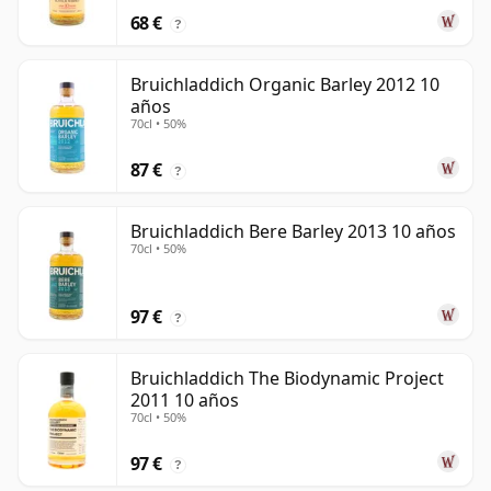
68 €
?
Bruichladdich Organic Barley 2012 10
años
70cl • 50%
87 €
?
Bruichladdich Bere Barley 2013 10 años
70cl • 50%
97 €
?
Bruichladdich The Biodynamic Project
2011 10 años
70cl • 50%
97 €
?