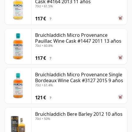
Cask #4164 2013 11 años
70cl • 61.5%
117 €
?
Bruichladdich Micro Provenance
Pauillac Wine Cask #1447 2011 13 años
70cl • 60.8%
117 €
?
Bruichladdich Micro Provenance Single
Bordeaux Wine Cask #3127 2015 9 años
70cl • 61.4%
121 €
?
Bruichladdich Bere Barley 2012 10 años
70cl • 50%