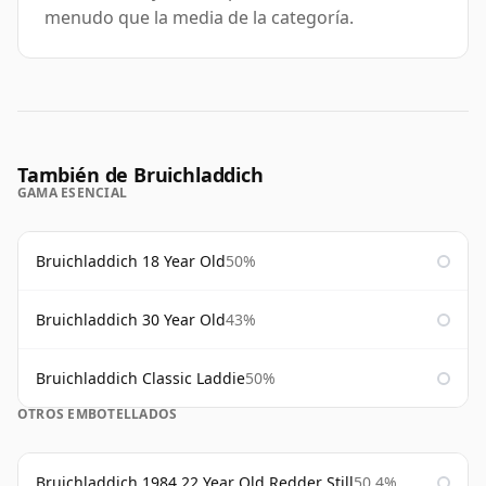
menudo que la media de la categoría.
También de Bruichladdich
GAMA ESENCIAL
Bruichladdich 18 Year Old
50%
Bruichladdich 30 Year Old
43%
Bruichladdich Classic Laddie
50%
OTROS EMBOTELLADOS
Bruichladdich 1984 22 Year Old Redder Still
50.4%