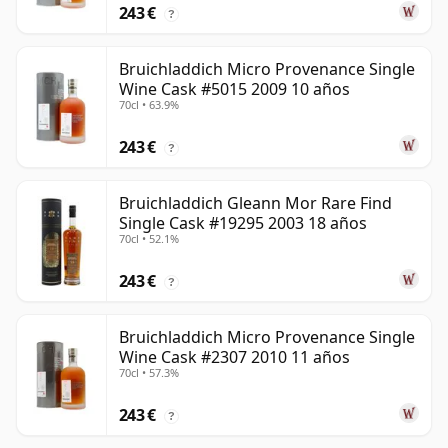
243 €
?
Bruichladdich Micro Provenance Single
Wine Cask #5015 2009 10 años
70cl • 63.9%
243 €
?
Bruichladdich Gleann Mor Rare Find
Single Cask #19295 2003 18 años
70cl • 52.1%
243 €
?
Bruichladdich Micro Provenance Single
Wine Cask #2307 2010 11 años
70cl • 57.3%
243 €
?