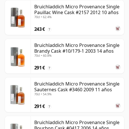
Bruichladdich Micro Provenance Single
Pauillac Wine Cask #2157 2012 10 años
70cl • 62.4%
243 €
?
Bruichladdich Micro Provenance Single
Brandy Cask #10/179-1 2003 14 años
70cl • 60.8%
291 €
?
Bruichladdich Micro Provenance Single
Sauternes Cask #3460 2009 11 años
70cl • 54.9%
291 €
?
Bruichladdich Micro Provenance Single
Bourbon Cask #0417 2006 14 años