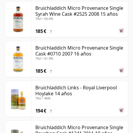
Bruichladdich Micro Provenance Single
Syrah Wine Cask #2525 2008 15 años
70cl • 56.6%
185 €
?
Bruichladdich Micro Provenance Single
Cask #0710 2007 16 años
70cl • 61.9%
185 €
?
Bruichladdich Links - Royal Liverpool
Hoylake 14 años
70cl • 46%
194 €
?
Bruichladdich Micro Provenance Single