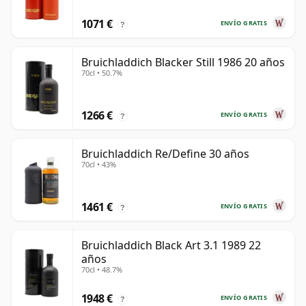
1071 €
ENVÍO GRATIS
?
Bruichladdich Blacker Still 1986 20 años
70cl • 50.7%
1266 €
ENVÍO GRATIS
?
Bruichladdich Re/Define 30 años
70cl • 43%
1461 €
ENVÍO GRATIS
?
Bruichladdich Black Art 3.1 1989 22
años
70cl • 48.7%
1948 €
ENVÍO GRATIS
?