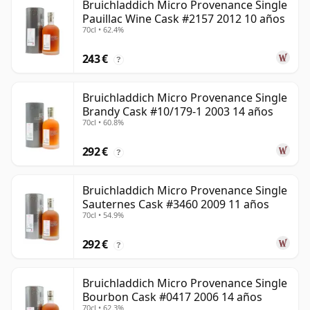
Bruichladdich Micro Provenance Single
Pauillac Wine Cask #2157 2012 10 años
70cl • 62.4%
243 €
?
Bruichladdich Micro Provenance Single
Brandy Cask #10/179-1 2003 14 años
70cl • 60.8%
292 €
?
Bruichladdich Micro Provenance Single
Sauternes Cask #3460 2009 11 años
70cl • 54.9%
292 €
?
Bruichladdich Micro Provenance Single
Bourbon Cask #0417 2006 14 años
70cl • 62.3%