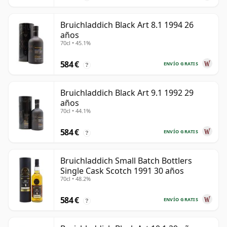
Bruichladdich Black Art 8.1 1994 26
años
70cl • 45.1%
584 €
ENVÍO GRATIS
?
Bruichladdich Black Art 9.1 1992 29
años
70cl • 44.1%
584 €
ENVÍO GRATIS
?
Bruichladdich Small Batch Bottlers
Single Cask Scotch 1991 30 años
70cl • 48.2%
584 €
ENVÍO GRATIS
?