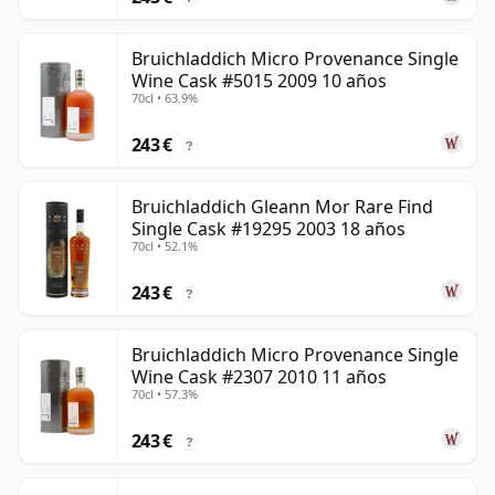
Bruichladdich Micro Provenance Single
Wine Cask #5015 2009 10 años
70cl • 63.9%
243 €
?
Bruichladdich Gleann Mor Rare Find
Single Cask #19295 2003 18 años
70cl • 52.1%
243 €
?
Bruichladdich Micro Provenance Single
Wine Cask #2307 2010 11 años
70cl • 57.3%
243 €
?