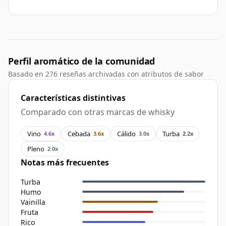
Perfil aromático de la comunidad
Basado en 276 reseñas archivadas con atributos de sabor
Características distintivas
Comparado con otras marcas de whisky
Vino
Cebada
Cálido
Turba
4.6x
3.6x
3.0x
2.2x
Pleno
2.0x
Notas más frecuentes
Turba
Humo
Vainilla
Fruta
Rico