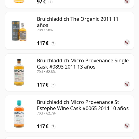
97 €
?
Bruichladdich The Organic 2011 11
años
70cl • 50%
117 €
?
Bruichladdich Micro Provenance Single
Cask #0893 2011 13 años
70cl • 62.8%
117 €
?
Bruichladdich Micro Provenance St
Estephe Wine Cask #0065 2014 10 años
70cl • 62.7%
117 €
?