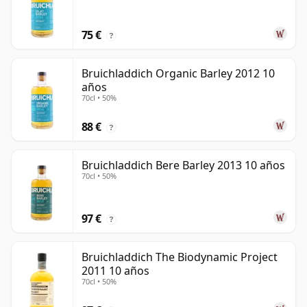
75 €
?
Bruichladdich Organic Barley 2012 10
años
70cl • 50%
88 €
?
Bruichladdich Bere Barley 2013 10 años
70cl • 50%
97 €
?
Bruichladdich The Biodynamic Project
2011 10 años
70cl • 50%