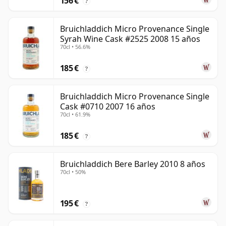
156 €
?
Bruichladdich Micro Provenance Single
Syrah Wine Cask #2525 2008 15 años
70cl • 56.6%
185 €
?
Bruichladdich Micro Provenance Single
Cask #0710 2007 16 años
70cl • 61.9%
185 €
?
Bruichladdich Bere Barley 2010 8 años
70cl • 50%
195 €
?