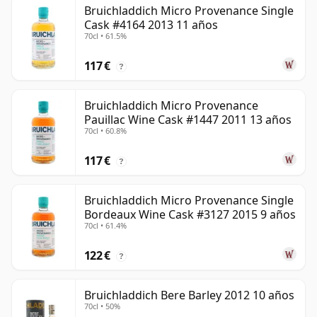
Bruichladdich Micro Provenance Single
Cask #4164 2013 11 años
70cl • 61.5%
117 €
?
Bruichladdich Micro Provenance
Pauillac Wine Cask #1447 2011 13 años
70cl • 60.8%
117 €
?
Bruichladdich Micro Provenance Single
Bordeaux Wine Cask #3127 2015 9 años
70cl • 61.4%
122 €
?
Bruichladdich Bere Barley 2012 10 años
70cl • 50%