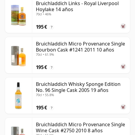
Bruichladdich Links - Royal Liverpool
Hoylake 14 años
70cl • 46%
195 €
?
Bruichladdich Micro Provenance Single
Bourbon Cask #1241 2011 10 años
70cl • 61.9%
195 €
?
Bruichladdich Whisky Sponge Edition
No. 96 Single Cask 2005 19 años
70cl • 55.8%
195 €
?
Bruichladdich Micro Provenance Single
Wine Cask #2750 2010 8 años