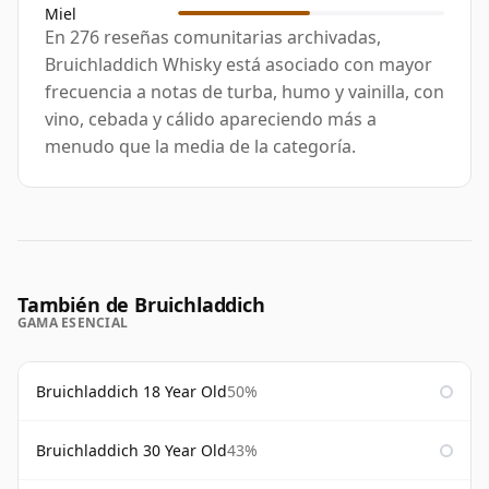
Miel
En 276 reseñas comunitarias archivadas,
Bruichladdich Whisky está asociado con mayor
frecuencia a notas de turba, humo y vainilla, con
vino, cebada y cálido apareciendo más a
menudo que la media de la categoría.
También de Bruichladdich
GAMA ESENCIAL
Bruichladdich 18 Year Old
50%
Bruichladdich 30 Year Old
43%