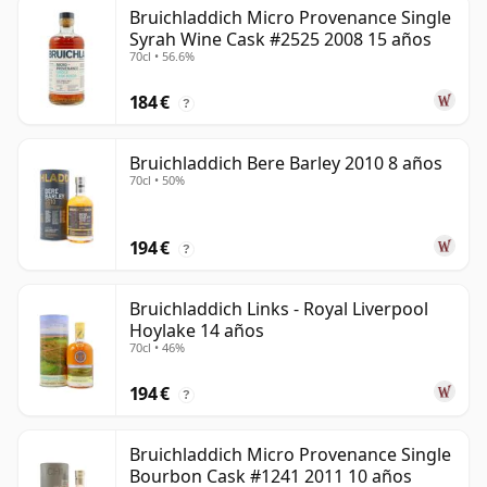
Bruichladdich Micro Provenance Single
Syrah Wine Cask #2525 2008 15 años
70cl • 56.6%
184 €
?
Bruichladdich Bere Barley 2010 8 años
70cl • 50%
194 €
?
Bruichladdich Links - Royal Liverpool
Hoylake 14 años
70cl • 46%
194 €
?
Bruichladdich Micro Provenance Single
Bourbon Cask #1241 2011 10 años