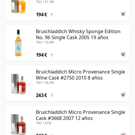
70cl • 61.9%
194 €
?
Bruichladdich Whisky Sponge Edition
No. 96 Single Cask 2005 19 años
70cl • 55.8%
194 €
?
Bruichladdich Micro Provenance Single
Wine Cask #2750 2010 8 años
70cl • 56.5%
243 €
?
Bruichladdich Micro Provenance Single
Cask #3668 2007 12 años
70cl • 61%