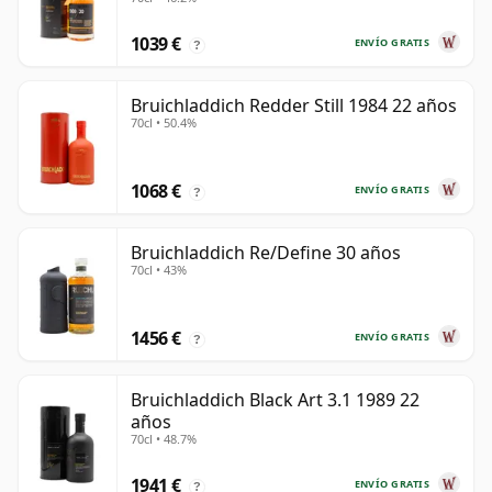
1039 €
ENVÍO GRATIS
?
Bruichladdich Redder Still 1984 22 años
70cl • 50.4%
1068 €
ENVÍO GRATIS
?
Bruichladdich Re/Define 30 años
70cl • 43%
1456 €
ENVÍO GRATIS
?
Bruichladdich Black Art 3.1 1989 22
años
70cl • 48.7%
1941 €
ENVÍO GRATIS
?