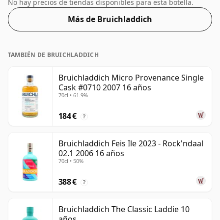
una o dos gotas de agua decente a este whisky para
No hay precios de tiendas disponibles para esta botella.
realzar la textura y abrir el espíritu.
Más de Bruichladdich
TAMBIÉN DE BRUICHLADDICH
Bruichladdich Micro Provenance Single
Cask #0710 2007 16 años
70cl • 61.9%
184 €
?
Bruichladdich Feis Ile 2023 - Rock'ndaal
02.1 2006 16 años
70cl • 50%
388 €
?
Bruichladdich The Classic Laddie 10
años