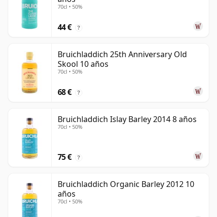
70cl • 50%
44 €
?
Bruichladdich 25th Anniversary Old
Skool 10 años
70cl • 50%
68 €
?
Bruichladdich Islay Barley 2014 8 años
70cl • 50%
75 €
?
Bruichladdich Organic Barley 2012 10
años
70cl • 50%