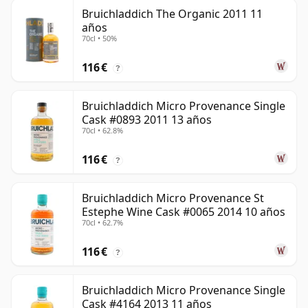
Bruichladdich The Organic 2011 11
años
70cl • 50%
116 €
?
Bruichladdich Micro Provenance Single
Cask #0893 2011 13 años
70cl • 62.8%
116 €
?
Bruichladdich Micro Provenance St
Estephe Wine Cask #0065 2014 10 años
70cl • 62.7%
116 €
?
Bruichladdich Micro Provenance Single
Cask #4164 2013 11 años