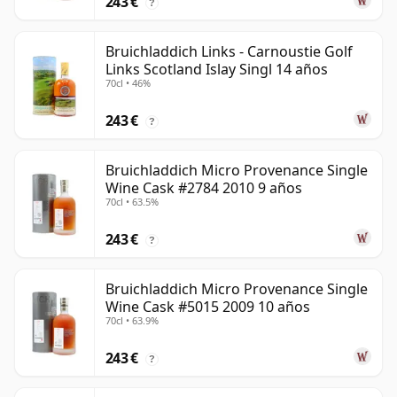
243 €
?
Bruichladdich Links - Carnoustie Golf
Links Scotland Islay Singl 14 años
70cl • 46%
243 €
?
Bruichladdich Micro Provenance Single
Wine Cask #2784 2010 9 años
70cl • 63.5%
243 €
?
Bruichladdich Micro Provenance Single
Wine Cask #5015 2009 10 años
70cl • 63.9%
243 €
?