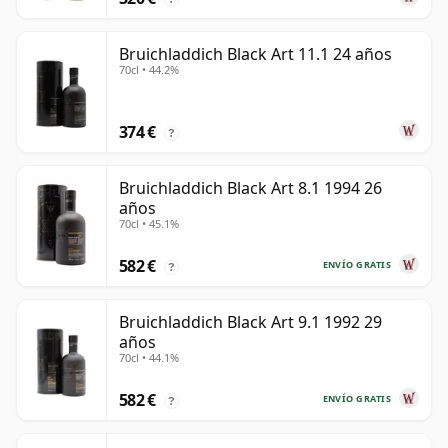
Bruichladdich Black Art 11.1 24 años
70cl • 44.2%
374 €
?
Bruichladdich Black Art 8.1 1994 26
años
70cl • 45.1%
582 €
ENVÍO GRATIS
?
Bruichladdich Black Art 9.1 1992 29
años
70cl • 44.1%
582 €
ENVÍO GRATIS
?