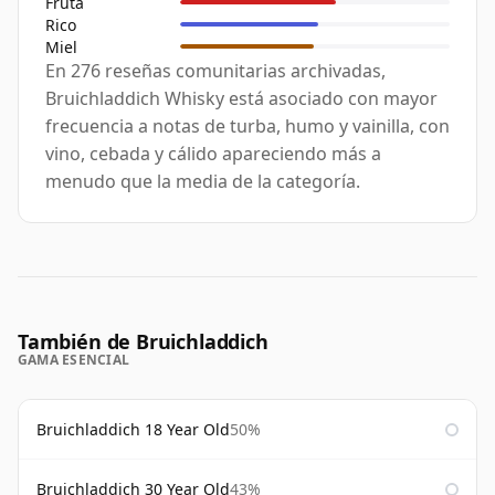
Fruta
Rico
Miel
En 276 reseñas comunitarias archivadas,
Bruichladdich Whisky está asociado con mayor
frecuencia a notas de turba, humo y vainilla, con
vino, cebada y cálido apareciendo más a
menudo que la media de la categoría.
También de Bruichladdich
GAMA ESENCIAL
Bruichladdich 18 Year Old
50%
Bruichladdich 30 Year Old
43%