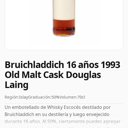
Bruichladdich 16 años 1993
Old Malt Cask Douglas
Laing
Región:
Islay
Graduación:
50%
Volumen:
70cl
Un embotellado de Whisky Escocés destilado por
Bruichladdich en su destilería y luego envejecido
durante 16 años. Al 50%, ciertamente puedes agregar