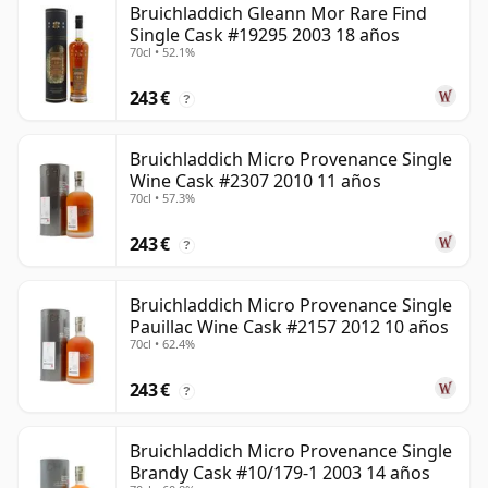
Bruichladdich Gleann Mor Rare Find
Single Cask #19295 2003 18 años
70cl • 52.1%
243 €
?
Bruichladdich Micro Provenance Single
Wine Cask #2307 2010 11 años
70cl • 57.3%
243 €
?
Bruichladdich Micro Provenance Single
Pauillac Wine Cask #2157 2012 10 años
70cl • 62.4%
243 €
?
Bruichladdich Micro Provenance Single
Brandy Cask #10/179-1 2003 14 años