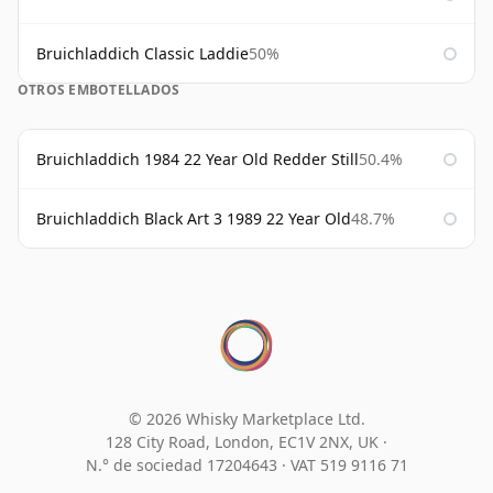
Bruichladdich Classic Laddie
50%
OTROS EMBOTELLADOS
Bruichladdich 1984 22 Year Old Redder Still
50.4%
Bruichladdich Black Art 3 1989 22 Year Old
48.7%
© 2026 Whisky Marketplace Ltd.
128 City Road, London, EC1V 2NX, UK ·
N.° de sociedad 17204643
·
VAT 519 9116 71