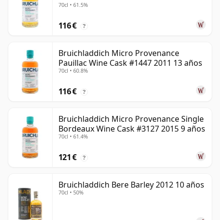
70cl • 61.5%
116 €
?
Bruichladdich Micro Provenance
Pauillac Wine Cask #1447 2011 13 años
70cl • 60.8%
116 €
?
Bruichladdich Micro Provenance Single
Bordeaux Wine Cask #3127 2015 9 años
70cl • 61.4%
121 €
?
Bruichladdich Bere Barley 2012 10 años
70cl • 50%