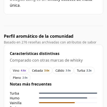
única
.
Perfil aromático de la comunidad
Basado en 276 reseñas archivadas con atributos de sabor
Características distintivas
Comparado con otras marcas de whisky
Vino
Cebada
Cálido
Turba
4.6x
3.6x
3.0x
2.2x
Pleno
2.0x
Notas más frecuentes
Turba
Humo
Vainilla