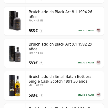
Bruichladdich Black Art 8.1 1994 26
años
70cl • 45.1%
583 €
ENVÍO GRATIS
?
Bruichladdich Black Art 9.1 1992 29
años
70cl • 44.1%
583 €
ENVÍO GRATIS
?
Bruichladdich Small Batch Bottlers
Single Cask Scotch 1991 30 años
70cl • 48.2%
583 €
ENVÍO GRATIS
?