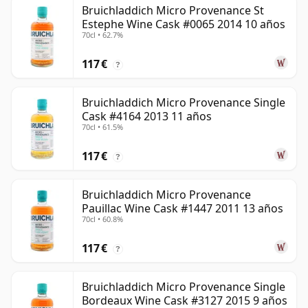
Bruichladdich Micro Provenance St
Estephe Wine Cask #0065 2014 10 años
70cl • 62.7%
117 €
?
Bruichladdich Micro Provenance Single
Cask #4164 2013 11 años
70cl • 61.5%
117 €
?
Bruichladdich Micro Provenance
Pauillac Wine Cask #1447 2011 13 años
70cl • 60.8%
117 €
?
Bruichladdich Micro Provenance Single
Bordeaux Wine Cask #3127 2015 9 años