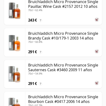
Bruichladdich Micro Provenance Single
Pauillac Wine Cask #2157 2012 10 años
70cl • 62.4%
243 €
?
Bruichladdich Micro Provenance Single
Brandy Cask #10/179-1 2003 14 años
70cl • 60.8%
291 €
?
Bruichladdich Micro Provenance Single
Sauternes Cask #3460 2009 11 años
70cl • 54.9%
291 €
?
Bruichladdich Micro Provenance Single
Bourbon Cask #0417 2006 14 años
70cl • 62.3%