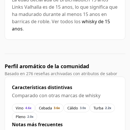
Links Valhalla es de 15 anos, lo que significa que
ha madurado durante al menos 15 anos en
barricas de roble. Ver todos los
whisky de 15
anos
.
Perfil aromático de la comunidad
Basado en 276 reseñas archivadas con atributos de sabor
Características distintivas
Comparado con otras marcas de whisky
Vino
Cebada
Cálido
Turba
4.6x
3.6x
3.0x
2.2x
Pleno
2.0x
Notas más frecuentes