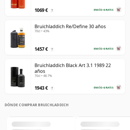
1069 €
ENVÍO GRATIS
?
Bruichladdich Re/Define 30 años
70cl • 43%
1457 €
ENVÍO GRATIS
?
Bruichladdich Black Art 3.1 1989 22
años
70cl • 48.7%
1943 €
ENVÍO GRATIS
?
DÓNDE COMPRAR BRUICHLADDICH