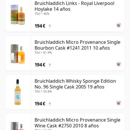
Bruichladdich Links - Royal Liverpool
Hoylake 14 años
70cl • 46%
194 €
?
Bruichladdich Micro Provenance Single
Bourbon Cask #1241 2011 10 años
70cl • 61.9%
194 €
?
Bruichladdich Whisky Sponge Edition
No. 96 Single Cask 2005 19 años
70cl • 55.8%
194 €
?
Bruichladdich Micro Provenance Single
Wine Cask #2750 2010 8 años