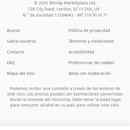
© 2026 Whisky Marketplace Ltd.
128 City Road, London, EC1V 2NX, UK ·
N.° de sociedad 17204643
·
VAT 519 9116 71
Buscar
Política de privacidad
Sobre nosotros
Términos y condiciones
Contacto
Accesibilidad
FAQ
Preferencias de cookies
Mapa del sitio
Bebe con moderación
Podemos recibir una comisión a través de los enlaces de
este sitio. Los precios pueden ser estimaciones convertidas
desde la moneda del minorista. Debe tener la edad legal
para consumir alcohol en su país para utilizar este sitio.