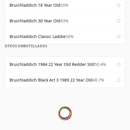
Bruichladdich 18 Year Old
50%
Bruichladdich 30 Year Old
43%
Bruichladdich Classic Laddie
50%
OTROS EMBOTELLADOS
Bruichladdich 1984 22 Year Old Redder Still
50.4%
Bruichladdich Black Art 3 1989 22 Year Old
48.7%