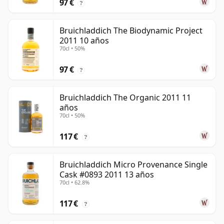
97 €
?
Bruichladdich The Biodynamic Project
2011 10 años
70cl • 50%
97 €
?
Bruichladdich The Organic 2011 11
años
70cl • 50%
117 €
?
Bruichladdich Micro Provenance Single
Cask #0893 2011 13 años
70cl • 62.8%
117 €
?