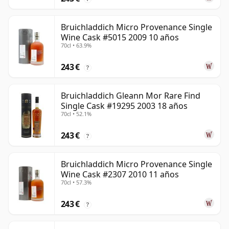
Bruichladdich Micro Provenance Single
Wine Cask #5015 2009 10 años
70cl • 63.9%
243 €
?
Bruichladdich Gleann Mor Rare Find
Single Cask #19295 2003 18 años
70cl • 52.1%
243 €
?
Bruichladdich Micro Provenance Single
Wine Cask #2307 2010 11 años
70cl • 57.3%
243 €
?