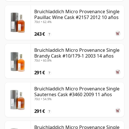
Bruichladdich Micro Provenance Single
Pauillac Wine Cask #2157 2012 10 años
70cl • 62.4%
243 €
?
Bruichladdich Micro Provenance Single
Brandy Cask #10/179-1 2003 14 años
70cl • 60.8%
291 €
?
Bruichladdich Micro Provenance Single
Sauternes Cask #3460 2009 11 años
70cl • 54.9%
291 €
?
Bruichladdich Micro Provenance Single