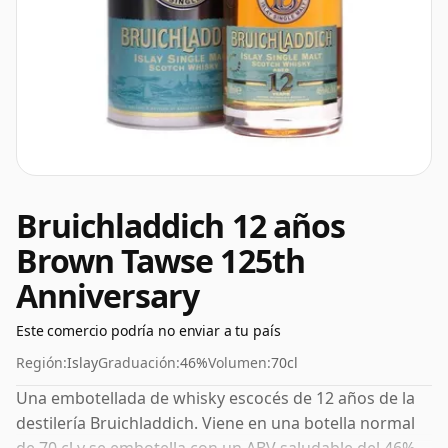
Bruichladdich 12 años
Brown Tawse 125th
Anniversary
Este comercio podría no enviar a tu país
Región:
Islay
Graduación:
46%
Volumen:
70cl
Una embotellada de whisky escocés de 12 años de la
destilería Bruichladdich. Viene en una botella normal