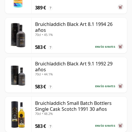
389 €
?
Bruichladdich Black Art 8.1 1994 26
años
70cl • 45.1%
583 €
ENVÍO GRATIS
?
Bruichladdich Black Art 9.1 1992 29
años
70cl • 44.1%
583 €
ENVÍO GRATIS
?
Bruichladdich Small Batch Bottlers
Single Cask Scotch 1991 30 años
70cl • 48.2%
583 €
ENVÍO GRATIS
?