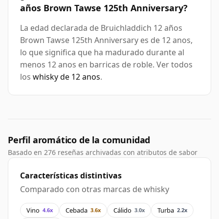
años Brown Tawse 125th Anniversary?
La edad declarada de Bruichladdich 12 años
Brown Tawse 125th Anniversary es de 12 anos,
lo que significa que ha madurado durante al
menos 12 anos en barricas de roble. Ver todos
los
whisky de 12 anos
.
Perfil aromático de la comunidad
Basado en 276 reseñas archivadas con atributos de sabor
Características distintivas
Comparado con otras marcas de whisky
Vino
Cebada
Cálido
Turba
4.6x
3.6x
3.0x
2.2x