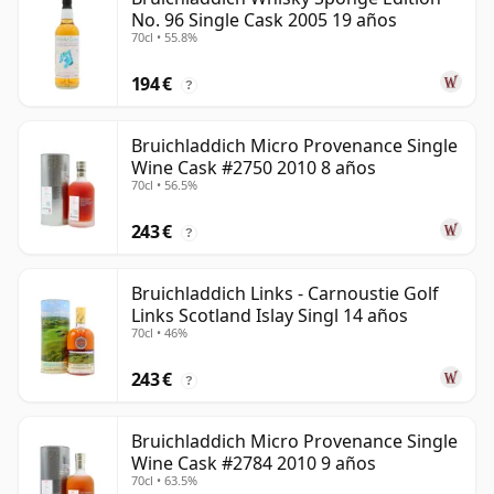
No. 96 Single Cask 2005 19 años
70cl • 55.8%
194 €
?
Bruichladdich Micro Provenance Single
Wine Cask #2750 2010 8 años
70cl • 56.5%
243 €
?
Bruichladdich Links - Carnoustie Golf
Links Scotland Islay Singl 14 años
70cl • 46%
243 €
?
Bruichladdich Micro Provenance Single
Wine Cask #2784 2010 9 años
70cl • 63.5%