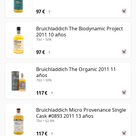
97 €
?
Bruichladdich The Biodynamic Project
2011 10 años
70cl • 50%
97 €
?
Bruichladdich The Organic 2011 11
años
70cl • 50%
117 €
?
Bruichladdich Micro Provenance Single
Cask #0893 2011 13 años
70cl • 62.8%
117 €
?