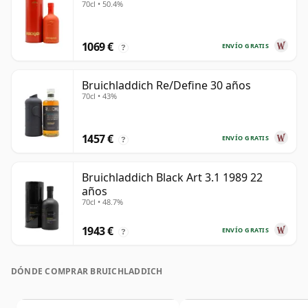
70cl • 50.4%
1069 €
ENVÍO GRATIS
?
Bruichladdich Re/Define 30 años
70cl • 43%
1457 €
ENVÍO GRATIS
?
Bruichladdich Black Art 3.1 1989 22
años
70cl • 48.7%
1943 €
ENVÍO GRATIS
?
DÓNDE COMPRAR BRUICHLADDICH