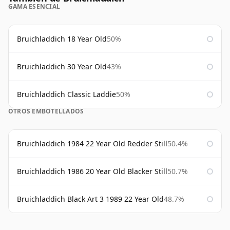
GAMA ESENCIAL
Bruichladdich 18 Year Old
50%
Bruichladdich 30 Year Old
43%
Bruichladdich Classic Laddie
50%
OTROS EMBOTELLADOS
Bruichladdich 1984 22 Year Old Redder Still
50.4%
Bruichladdich 1986 20 Year Old Blacker Still
50.7%
Bruichladdich Black Art 3 1989 22 Year Old
48.7%