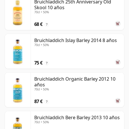
Bruichladdich 25th Anniversary Old
Skool 10 años
70cl • 50%
68 €
?
Bruichladdich Islay Barley 2014 8 años
70cl • 50%
75 €
?
Bruichladdich Organic Barley 2012 10
años
70cl • 50%
87 €
?
Bruichladdich Bere Barley 2013 10 años
70cl • 50%