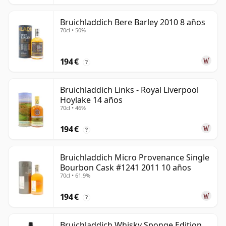
Bruichladdich Bere Barley 2010 8 años
70cl • 50%
194 €
?
Bruichladdich Links - Royal Liverpool
Hoylake 14 años
70cl • 46%
194 €
?
Bruichladdich Micro Provenance Single
Bourbon Cask #1241 2011 10 años
70cl • 61.9%
194 €
?
Bruichladdich Whisky Sponge Edition