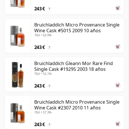
243 €
?
Bruichladdich Micro Provenance Single
Wine Cask #5015 2009 10 años
70cl • 63.9%
243 €
?
Bruichladdich Gleann Mor Rare Find
Single Cask #19295 2003 18 años
70cl • 52.1%
243 €
?
Bruichladdich Micro Provenance Single
Wine Cask #2307 2010 11 años
70cl • 57.3%
243 €
?