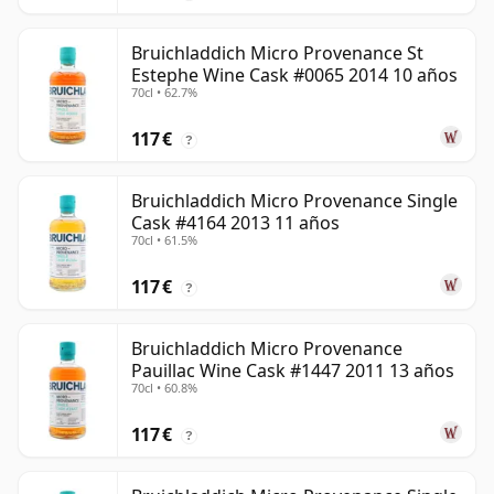
Bruichladdich Micro Provenance St
Estephe Wine Cask #0065 2014 10 años
70cl • 62.7%
117 €
?
Bruichladdich Micro Provenance Single
Cask #4164 2013 11 años
70cl • 61.5%
117 €
?
Bruichladdich Micro Provenance
Pauillac Wine Cask #1447 2011 13 años
70cl • 60.8%
117 €
?