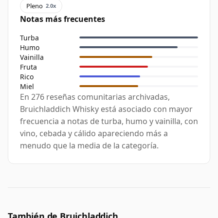
Pleno
2.0x
Notas más frecuentes
Turba
Humo
Vainilla
Fruta
Rico
Miel
En 276 reseñas comunitarias archivadas,
Bruichladdich Whisky está asociado con mayor
frecuencia a notas de turba, humo y vainilla, con
vino, cebada y cálido apareciendo más a
menudo que la media de la categoría.
También de Bruichladdich