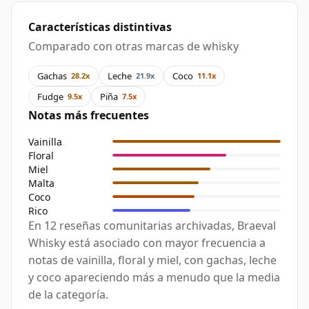
Características distintivas
Comparado con otras marcas de whisky
Gachas
Leche
Coco
28.2x
21.9x
11.1x
Fudge
Piña
9.5x
7.5x
Notas más frecuentes
Vainilla
Floral
Miel
Malta
Coco
Rico
En 12 reseñas comunitarias archivadas, Braeval
Whisky está asociado con mayor frecuencia a
notas de vainilla, floral y miel, con gachas, leche
y coco apareciendo más a menudo que la media
de la categoría.