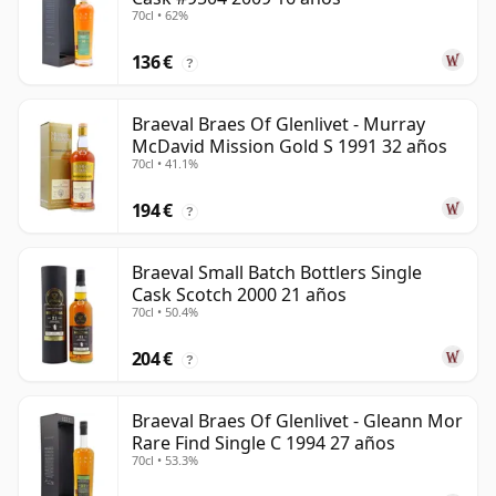
70cl • 62%
136 €
?
Braeval Braes Of Glenlivet - Murray
McDavid Mission Gold S 1991 32 años
70cl • 41.1%
194 €
?
Braeval Small Batch Bottlers Single
Cask Scotch 2000 21 años
70cl • 50.4%
204 €
?
Braeval Braes Of Glenlivet - Gleann Mor
Rare Find Single C 1994 27 años
70cl • 53.3%