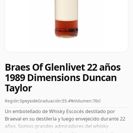
Braes Of Glenlivet 22 años
1989 Dimensions Duncan
Taylor
Región:
Speyside
Graduación:
55.4%
Volumen:
70cl
Un embotellado de Whisky Escocés destilado por
Braeval en su destilería y luego envejecido durante 22
años. Somos grandes admiradores del whisky