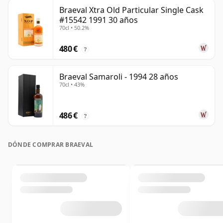
Braeval Xtra Old Particular Single Cask
#15542 1991 30 años
70cl • 50.2%
480 €
?
Braeval Samaroli - 1994 28 años
70cl • 43%
486 €
?
DÓNDE COMPRAR BRAEVAL