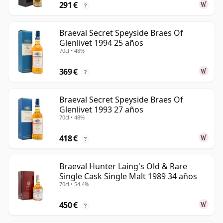
291 €
?
Braeval Secret Speyside Braes Of
Glenlivet 1994 25 años
70cl • 48%
369 €
?
Braeval Secret Speyside Braes Of
Glenlivet 1993 27 años
70cl • 48%
418 €
?
Braeval Hunter Laing's Old & Rare
Single Cask Single Malt 1989 34 años
70cl • 54.4%
450 €
?