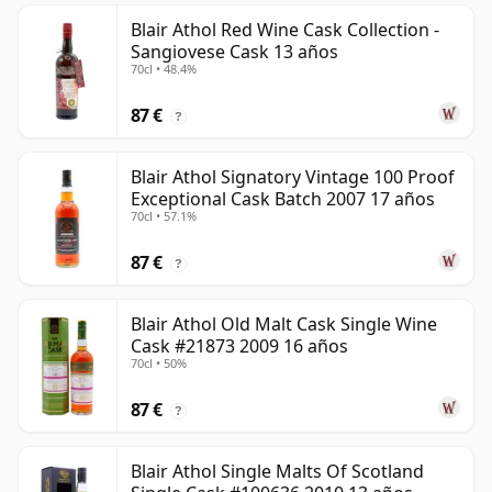
Blair Athol Red Wine Cask Collection -
Sangiovese Cask 13 años
70cl • 48.4%
87 €
?
Blair Athol Signatory Vintage 100 Proof
Exceptional Cask Batch 2007 17 años
70cl • 57.1%
87 €
?
Blair Athol Old Malt Cask Single Wine
Cask #21873 2009 16 años
70cl • 50%
87 €
?
Blair Athol Single Malts Of Scotland