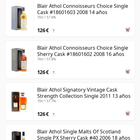
Blair Athol Connoisseurs Choice Single
Cask #18601603 2008 14 años
70cl • 57.8%
126 €
?
Blair Athol Connoisseurs Choice Single
Sherry Cask #18601602 2008 16 años
70cl • 57.8%
126 €
?
Blair Athol Signatory Vintage Cask
Strength Collection Single 2011 13 años
70cl • 57.7%
126 €
?
Blair Athol Single Malts Of Scotland
Single PX Sherry Cask #40 2006 18 años