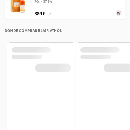
70cl • 57.9%
389 €
?
DÓNDE COMPRAR BLAIR ATHOL