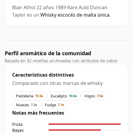
Blair Athol 22 años 1989 Rare Auld Duncan
Taylor es un
Whisky escocés de malta única
.
Perfil aromático de la comunidad
Basado en 32 reseñas archivadas con atributos de sabor
Características distintivas
Comparado con otras marcas de whisky
Pastelería
Eucalipto
Higos
15.5x
10.6x
7.5x
Nueces
Fudge
7.2x
7.1x
Notas más frecuentes
Fruta
Bayas