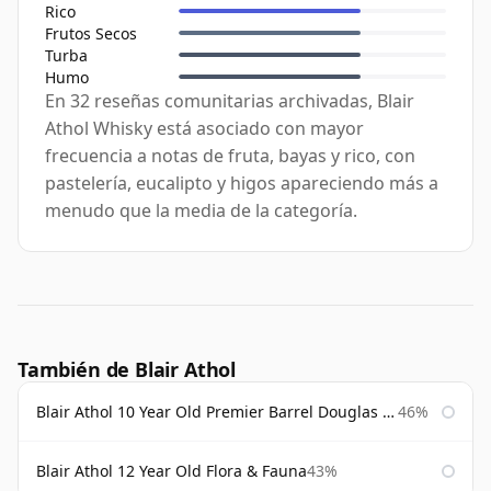
Rico
Frutos Secos
Turba
Humo
En 32 reseñas comunitarias archivadas, Blair
Athol Whisky está asociado con mayor
frecuencia a notas de fruta, bayas y rico, con
pastelería, eucalipto y higos apareciendo más a
menudo que la media de la categoría.
También de Blair Athol
Blair Athol 10 Year Old Premier Barrel Douglas Laing
46%
Blair Athol 12 Year Old Flora & Fauna
43%