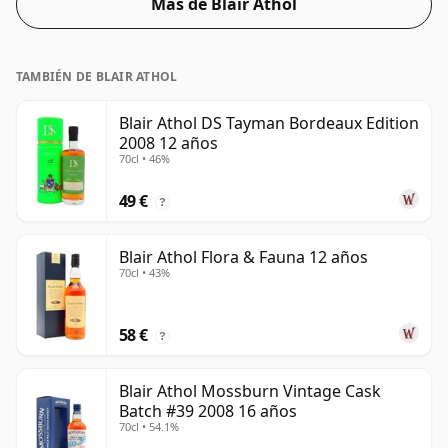
Más de Blair Athol
TAMBIÉN DE BLAIR ATHOL
Blair Athol DS Tayman Bordeaux Edition
2008 12 años
70cl • 46%
49 €
?
Blair Athol Flora & Fauna 12 años
70cl • 43%
58 €
?
Blair Athol Mossburn Vintage Cask
Batch #39 2008 16 años
70cl • 54.1%