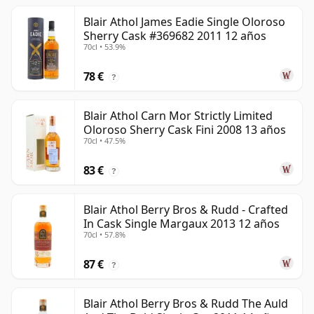
Blair Athol James Eadie Single Oloroso
Sherry Cask #369682 2011 12 años
70cl • 53.9%
78 €
?
Blair Athol Carn Mor Strictly Limited
Oloroso Sherry Cask Fini 2008 13 años
70cl • 47.5%
83 €
?
Blair Athol Berry Bros & Rudd - Crafted
In Cask Single Margaux 2013 12 años
70cl • 57.8%
87 €
?
Blair Athol Berry Bros & Rudd The Auld