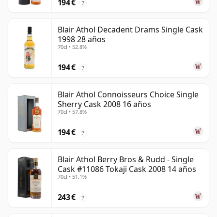
194 €
?
Blair Athol Decadent Drams Single Cask
1998 28 años
70cl • 52.8%
194 €
?
Blair Athol Connoisseurs Choice Single
Sherry Cask 2008 16 años
70cl • 57.8%
194 €
?
Blair Athol Berry Bros & Rudd - Single
Cask #11086 Tokaji Cask 2008 14 años
70cl • 51.1%
243 €
?