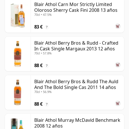
Blair Athol Carn Mor Strictly Limited
Oloroso Sherry Cask Fini 2008 13 años
70cl • 47.5%
83 €
?
Blair Athol Berry Bros & Rudd - Crafted
In Cask Single Margaux 2013 12 años
70cl • 57.8%
88 €
?
Blair Athol Berry Bros & Rudd The Auld
And The Bold Single Cas 2011 14 años
70cl • 56.9%
88 €
?
Blair Athol Murray McDavid Benchmark
2008 12 años