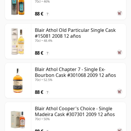
70cl • 46%
88 €
?
Blair Athol Old Particular Single Cask
#15081 2008 12 años
70cl • 48.4%
88 €
?
Blair Athol Chapter 7 - Single Ex-
Bourbon Cask #301068 2009 12 años
70cl • 52.5%
88 €
?
Blair Athol Cooper's Choice - Single
Madeira Cask #307301 2009 12 años
70cl • 50%