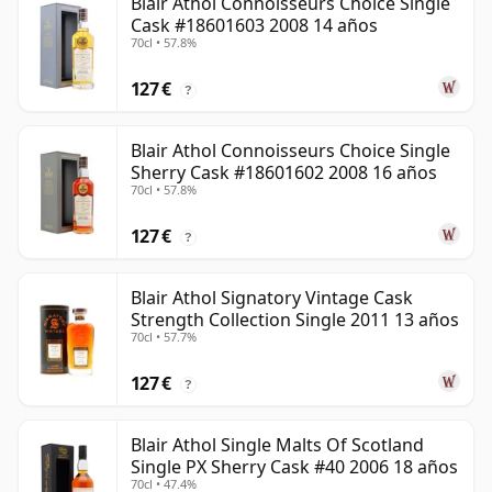
Blair Athol Connoisseurs Choice Single
Cask #18601603 2008 14 años
70cl • 57.8%
127 €
?
Blair Athol Connoisseurs Choice Single
Sherry Cask #18601602 2008 16 años
70cl • 57.8%
127 €
?
Blair Athol Signatory Vintage Cask
Strength Collection Single 2011 13 años
70cl • 57.7%
127 €
?
Blair Athol Single Malts Of Scotland
Single PX Sherry Cask #40 2006 18 años
70cl • 47.4%