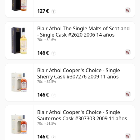
127 €
?
Blair Athol The Single Malts of Scotland
- Single Cask #2620 2006 14 años
70cl • 54.6%
146 €
?
Blair Athol Cooper's Choice - Single
Sherry Cask #307276 2009 11 años
70cl • 52.5%
146 €
?
Blair Athol Cooper's Choice - Single
Sauternes Cask #307303 2009 11 años
70cl • 51.5%
146 €
?