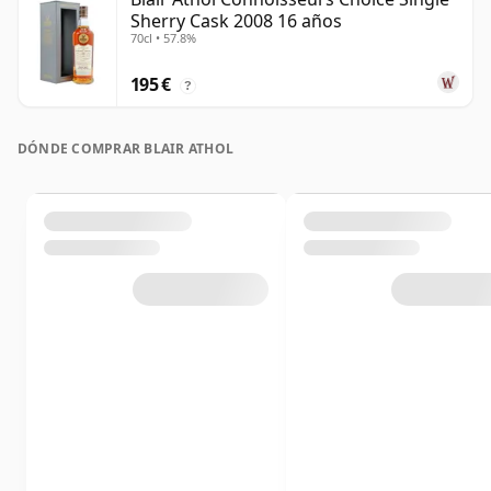
Sherry Cask 2008 16 años
70cl • 57.8%
195 €
?
DÓNDE COMPRAR BLAIR ATHOL