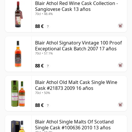
Blair Athol Red Wine Cask Collection -
Sangiovese Cask 13 años
70cl • 48.4%
88 €
?
Blair Athol Signatory Vintage 100 Proof
Exceptional Cask Batch 2007 17 años
70cl • 57.1%
88 €
?
Blair Athol Old Malt Cask Single Wine
Cask #21873 2009 16 años
70cl • 50%
88 €
?
Blair Athol Single Malts Of Scotland
Single Cask #100636 2010 13 años