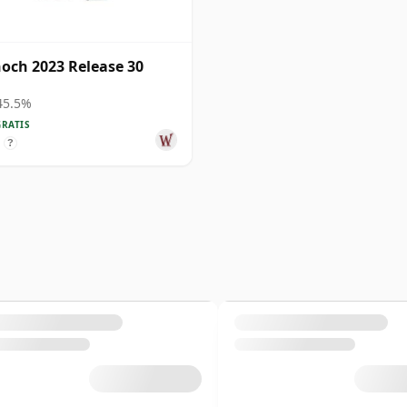
och 2023 Release 30
 45.5%
GRATIS
?