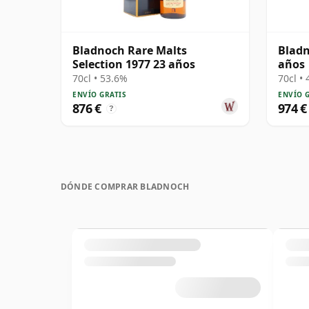
Bladnoch Rare Malts
Bladn
Selection 1977 23 años
años
70cl • 53.6%
70cl •
ENVÍO GRATIS
ENVÍO 
876 €
974 €
?
DÓNDE COMPRAR BLADNOCH