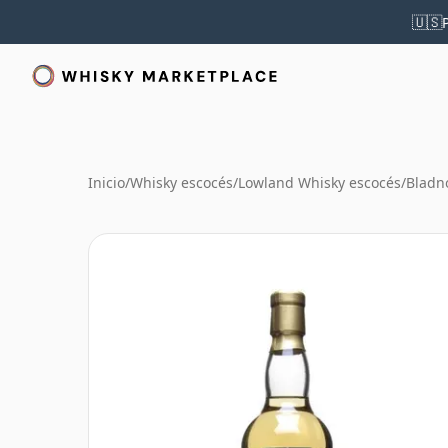
🇺🇸
Inicio
/
Whisky escocés
/
Lowland Whisky escocés
/
Bladn