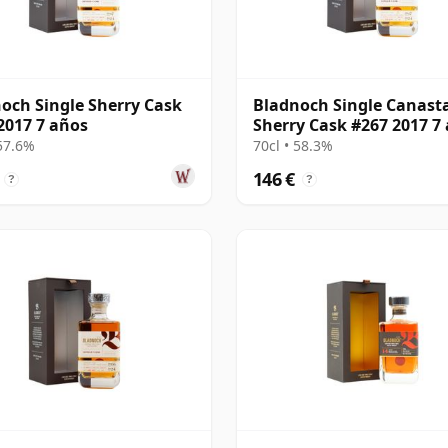
och Single Sherry Cask
Bladnoch Single Canast
2017 7 años
Sherry Cask #267 2017 7
 57.6%
70cl • 58.3%
146 €
?
?