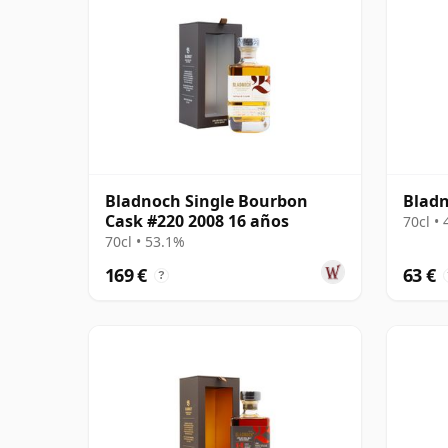
Bladnoch Single Bourbon
Bladn
Cask #220 2008 16 años
70cl •
70cl • 53.1%
169 €
63 €
?