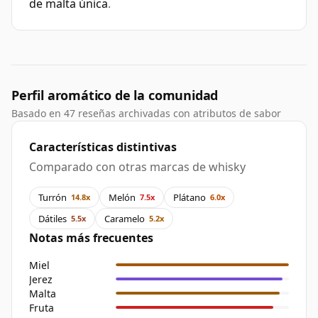
de malta única
.
Perfil aromático de la comunidad
Basado en 47 reseñas archivadas con atributos de sabor
Características distintivas
Comparado con otras marcas de whisky
Turrón
Melón
Plátano
14.8x
7.5x
6.0x
Dátiles
Caramelo
5.5x
5.2x
Notas más frecuentes
Miel
Jerez
Malta
Fruta