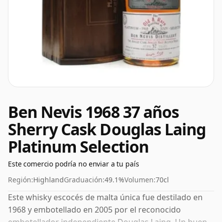
Ben Nevis 1968 37 años
Sherry Cask Douglas Laing
Platinum Selection
Este comercio podría no enviar a tu país
Región:
Highland
Graduación:
49.1%
Volumen:
70cl
Este whisky escocés de malta única fue destilado en
1968 y embotellado en 2005 por el reconocido