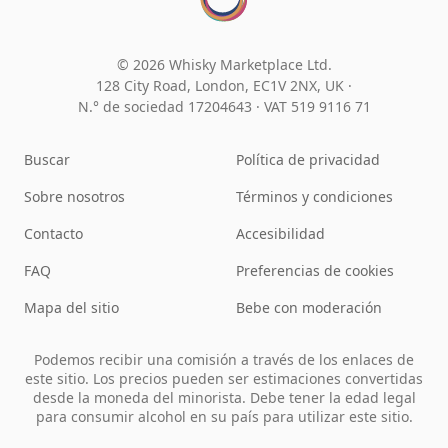
© 2026 Whisky Marketplace Ltd.
128 City Road, London, EC1V 2NX, UK ·
N.° de sociedad 17204643
·
VAT 519 9116 71
Buscar
Política de privacidad
Sobre nosotros
Términos y condiciones
Contacto
Accesibilidad
FAQ
Preferencias de cookies
Mapa del sitio
Bebe con moderación
Podemos recibir una comisión a través de los enlaces de
este sitio. Los precios pueden ser estimaciones convertidas
desde la moneda del minorista. Debe tener la edad legal
para consumir alcohol en su país para utilizar este sitio.