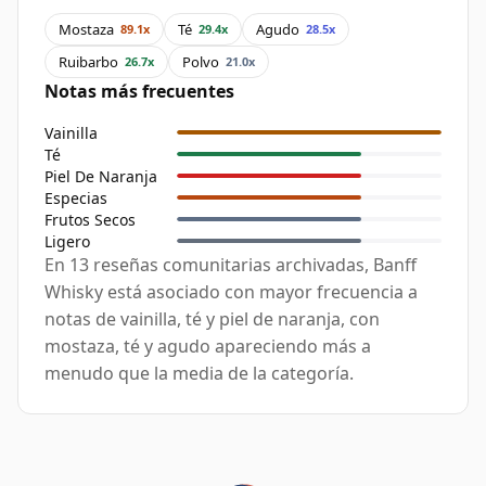
Mostaza
Té
Agudo
89.1x
29.4x
28.5x
Ruibarbo
Polvo
26.7x
21.0x
Notas más frecuentes
Vainilla
Té
Piel De Naranja
Especias
Frutos Secos
Ligero
En 13 reseñas comunitarias archivadas, Banff
Whisky está asociado con mayor frecuencia a
notas de vainilla, té y piel de naranja, con
mostaza, té y agudo apareciendo más a
menudo que la media de la categoría.