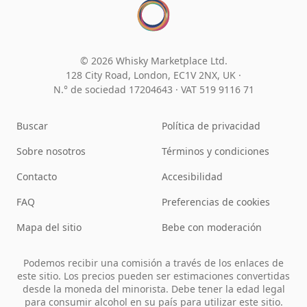
© 2026 Whisky Marketplace Ltd.
128 City Road, London, EC1V 2NX, UK ·
N.° de sociedad 17204643
·
VAT 519 9116 71
Buscar
Política de privacidad
Sobre nosotros
Términos y condiciones
Contacto
Accesibilidad
FAQ
Preferencias de cookies
Mapa del sitio
Bebe con moderación
Podemos recibir una comisión a través de los enlaces de
este sitio. Los precios pueden ser estimaciones convertidas
desde la moneda del minorista. Debe tener la edad legal
para consumir alcohol en su país para utilizar este sitio.