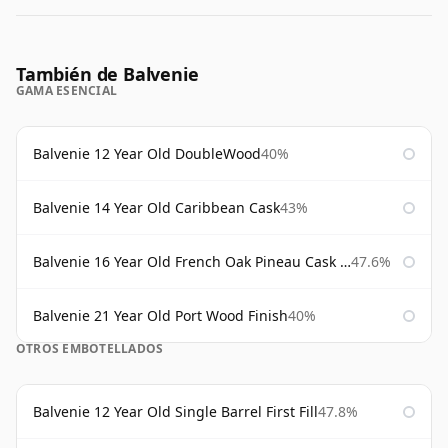
También de Balvenie
GAMA ESENCIAL
Balvenie 12 Year Old DoubleWood
40%
Balvenie 14 Year Old Caribbean Cask
43%
Balvenie 16 Year Old French Oak Pineau Cask Finish
47.6%
Balvenie 21 Year Old Port Wood Finish
40%
OTROS EMBOTELLADOS
Balvenie 12 Year Old Single Barrel First Fill
47.8%