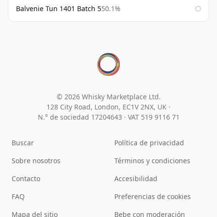
Balvenie Tun 1401 Batch 5
50.1%
© 2026 Whisky Marketplace Ltd.
128 City Road, London, EC1V 2NX, UK ·
N.° de sociedad 17204643
·
VAT 519 9116 71
Buscar
Política de privacidad
Sobre nosotros
Términos y condiciones
Contacto
Accesibilidad
FAQ
Preferencias de cookies
Mapa del sitio
Bebe con moderación