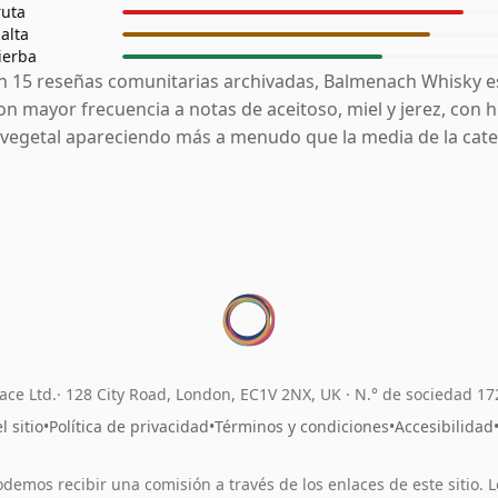
ruta
alta
ierba
n 15 reseñas comunitarias archivadas, Balmenach Whisky e
on mayor frecuencia a notas de aceitoso, miel y jerez, con 
 vegetal apareciendo más a menudo que la media de la cate
ace Ltd.
128 City Road, London, EC1V 2NX, UK ·
N.° de sociedad 1
 sitio
•
Política de privacidad
•
Términos y condiciones
•
Accesibilidad
odemos recibir una comisión a través de los enlaces de este sitio. L