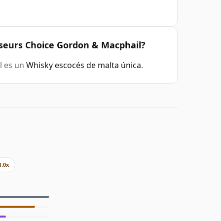
seurs Choice Gordon & Macphail?
l es un
Whisky escocés de malta única
.
1.0x