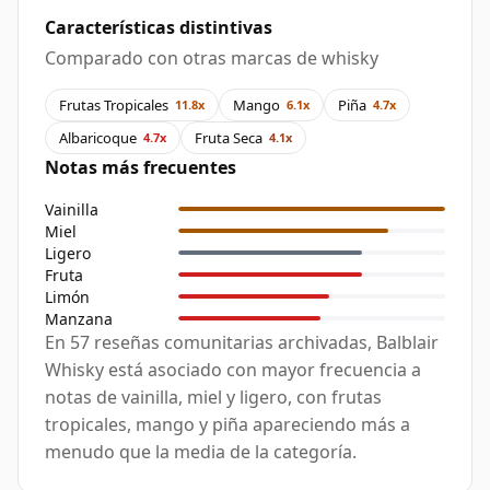
Características distintivas
Comparado con otras marcas de whisky
Frutas Tropicales
Mango
Piña
11.8x
6.1x
4.7x
Albaricoque
Fruta Seca
4.7x
4.1x
Notas más frecuentes
Vainilla
Miel
Ligero
Fruta
Limón
Manzana
En 57 reseñas comunitarias archivadas, Balblair
Whisky está asociado con mayor frecuencia a
notas de vainilla, miel y ligero, con frutas
tropicales, mango y piña apareciendo más a
menudo que la media de la categoría.