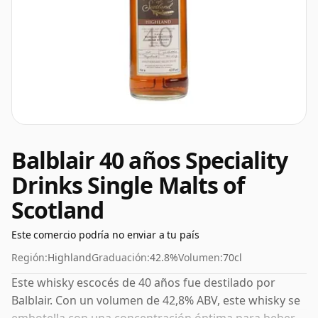
Balblair 40 años Speciality
Drinks Single Malts of
Scotland
Este comercio podría no enviar a tu país
Región:
Highland
Graduación:
42.8%
Volumen:
70cl
Este whisky escocés de 40 años fue destilado por
Balblair. Con un volumen de 42,8% ABV, este whisky se