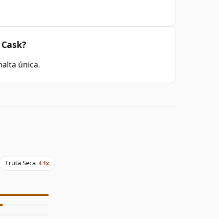
 Cask?
alta única
.
Fruta Seca
4.1x