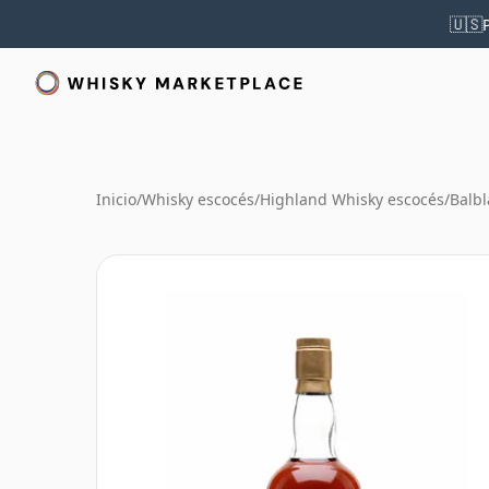
🇺🇸
Inicio
/
Whisky escocés
/
Highland Whisky escocés
/
Balbl