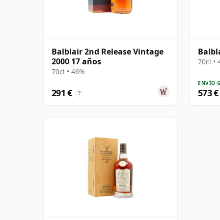
Balblair 2nd Release Vintage
Balbl
2000 17 años
70cl •
70cl • 46%
ENVÍO 
291 €
573 €
?