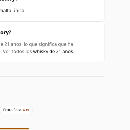
malta única
.
tory?
e 21 anos, lo que significa que ha
. Ver todos los
whisky de 21 anos
.
Fruta Seca
4.1x