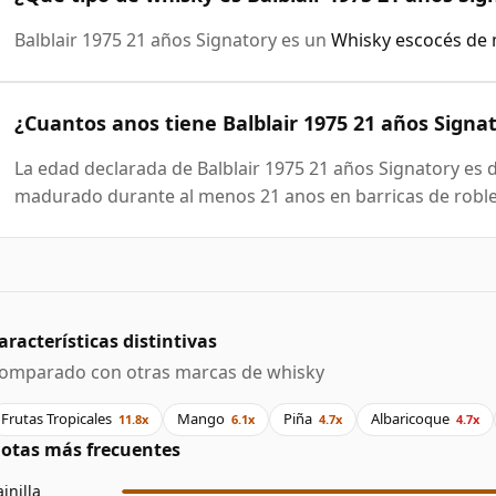
Balblair 1975 21 años Signatory es un
Whisky escocés de 
¿Cuantos anos tiene Balblair 1975 21 años Signa
La edad declarada de Balblair 1975 21 años Signatory es d
madurado durante al menos 21 anos en barricas de roble
aracterísticas distintivas
omparado con otras marcas de whisky
Frutas Tropicales
Mango
Piña
Albaricoque
11.8x
6.1x
4.7x
4.7x
otas más frecuentes
ainilla