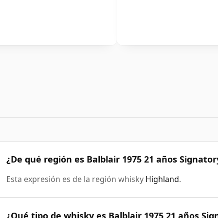
¿De qué región es Balblair 1975 21 años Signator
Esta expresión es de la región whisky
Highland
.
¿Qué tipo de whisky es Balblair 1975 21 años Sig