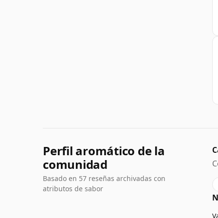
Perfil aromático de la
C
comunidad
C
Basado en 57 reseñas archivadas con
atributos de sabor
N
V