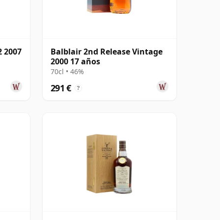
2 2007
Balblair 2nd Release Vintage
2000 17 años
70cl • 46%
291 €
?