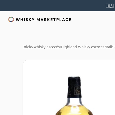
🇺🇸
Inicio
/
Whisky escocés
/
Highland Whisky escocés
/
Balbl