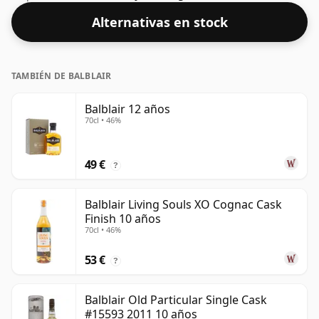
saludable del 43%.
Alternativas en stock
TAMBIÉN DE BALBLAIR
Balblair 12 años
70cl • 46%
49 €
?
Balblair Living Souls XO Cognac Cask
Finish 10 años
70cl • 46%
53 €
?
Balblair Old Particular Single Cask
#15593 2011 10 años