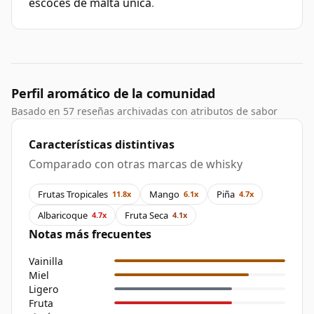
escocés de malta única
.
Perfil aromático de la comunidad
Basado en 57 reseñas archivadas con atributos de sabor
Características distintivas
Comparado con otras marcas de whisky
Frutas Tropicales
Mango
Piña
11.8x
6.1x
4.7x
Albaricoque
Fruta Seca
4.7x
4.1x
Notas más frecuentes
Vainilla
Miel
Ligero
Fruta