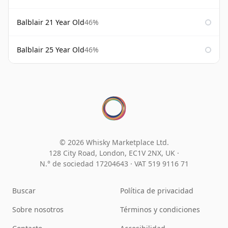
Balblair 21 Year Old
46%
Balblair 25 Year Old
46%
© 2026 Whisky Marketplace Ltd.
128 City Road, London, EC1V 2NX, UK ·
N.° de sociedad 17204643
·
VAT 519 9116 71
Buscar
Política de privacidad
Sobre nosotros
Términos y condiciones