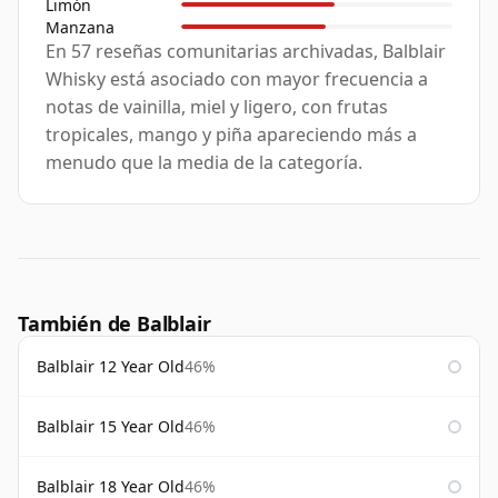
Limón
Manzana
En 57 reseñas comunitarias archivadas, Balblair
Whisky está asociado con mayor frecuencia a
notas de vainilla, miel y ligero, con frutas
tropicales, mango y piña apareciendo más a
menudo que la media de la categoría.
También de Balblair
Balblair 12 Year Old
46%
Balblair 15 Year Old
46%
Balblair 18 Year Old
46%