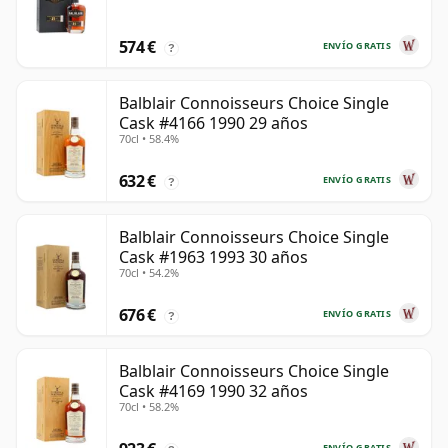
574 €
ENVÍO GRATIS
?
Balblair Connoisseurs Choice Single
Cask #4166 1990 29 años
70cl • 58.4%
632 €
ENVÍO GRATIS
?
Balblair Connoisseurs Choice Single
Cask #1963 1993 30 años
70cl • 54.2%
676 €
ENVÍO GRATIS
?
Balblair Connoisseurs Choice Single
Cask #4169 1990 32 años
70cl • 58.2%
ENVÍO GRATIS