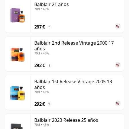
Balblair 21 años
70cl • 46%
267 €
?
Balblair 2nd Release Vintage 2000 17
años
70cl • 46%
292 €
?
Balblair 1st Release Vintage 2005 13
años
70cl • 46%
292 €
?
Balblair 2023 Release 25 años
70cl • 46%