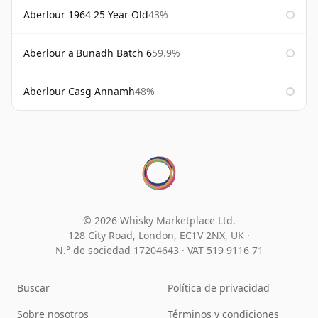
Aberlour 1964 25 Year Old
43%
Aberlour a'Bunadh Batch 6
59.9%
Aberlour Casg Annamh
48%
© 2026 Whisky Marketplace Ltd.
128 City Road, London, EC1V 2NX, UK ·
N.° de sociedad 17204643
·
VAT 519 9116 71
Buscar
Política de privacidad
Sobre nosotros
Términos y condiciones