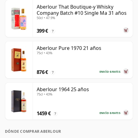
Aberlour That Boutique-y Whisky
Company Batch #10 Single Ma 31 años
50cl • 47.9%
399 €
?
Aberlour Pure 1970 21 años
75cl • 43%
876 €
ENVÍO GRATIS
?
Aberlour 1964 25 años
75cl • 43%
1459 €
ENVÍO GRATIS
?
DÓNDE COMPRAR ABERLOUR