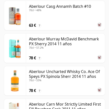
Aberlour Casg Annamh Batch #10
70cl • 48%
63 €
?
Aberlour Murray McDavid Benchmark
PX Sherry 2014 11 años
70cl • 57.2%
78 €
?
Aberlour Uncharted Whisky Co. Ace Of
Speys PX Spinola Sherr 2014 11 años
70cl • 55%
78 €
?
Aberlour Carn Mor Strictly Limited First