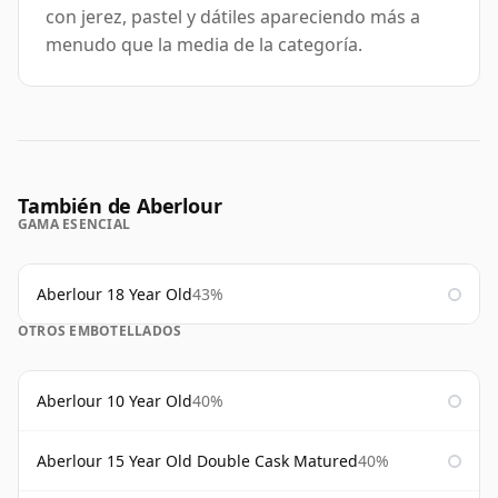
con jerez, pastel y dátiles apareciendo más a
menudo que la media de la categoría.
También de Aberlour
GAMA ESENCIAL
Aberlour 18 Year Old
43%
OTROS EMBOTELLADOS
Aberlour 10 Year Old
40%
Aberlour 15 Year Old Double Cask Matured
40%