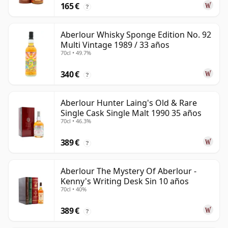
165 €
?
Aberlour Whisky Sponge Edition No. 92
Multi Vintage 1989 / 33 años
70cl • 49.7%
340 €
?
Aberlour Hunter Laing's Old & Rare
Single Cask Single Malt 1990 35 años
70cl • 46.3%
389 €
?
Aberlour The Mystery Of Aberlour -
Kenny's Writing Desk Sin 10 años
70cl • 40%
389 €
?