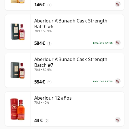
146 €
?
Aberlour A'Bunadh Cask Strength
Batch #6
70cl • 59.9%
584 €
ENVÍO GRATIS
?
Aberlour A'Bunadh Cask Strength
Batch #7
70cl • 59.9%
584 €
ENVÍO GRATIS
?
Aberlour 12 años
70cl • 40%
44 €
?