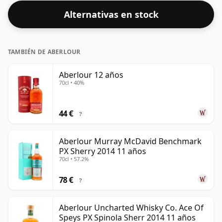
Alternativas en stock
TAMBIÉN DE ABERLOUR
Aberlour 12 años
70cl • 40%
44 €
?
Aberlour Murray McDavid Benchmark
PX Sherry 2014 11 años
70cl • 57.2%
78 €
?
Aberlour Uncharted Whisky Co. Ace Of
Speys PX Spinola Sherr 2014 11 años