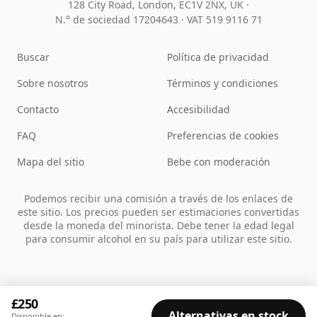
128 City Road, London, EC1V 2NX, UK ·
N.° de sociedad 17204643
·
VAT 519 9116 71
Buscar
Política de privacidad
Sobre nosotros
Términos y condiciones
Contacto
Accesibilidad
FAQ
Preferencias de cookies
Mapa del sitio
Bebe con moderación
Podemos recibir una comisión a través de los enlaces de
este sitio. Los precios pueden ser estimaciones convertidas
desde la moneda del minorista. Debe tener la edad legal
para consumir alcohol en su país para utilizar este sitio.
£250
Alternativas en stock
Disponible en: