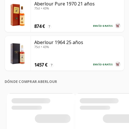
Aberlour Pure 1970 21 años
75cl • 43%
874 €
ENVÍO GRATIS
?
Aberlour 1964 25 años
75cl • 43%
1457 €
ENVÍO GRATIS
?
DÓNDE COMPRAR ABERLOUR