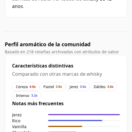
anos
.
Perfil aromático de la comunidad
Basado en 218 reseñas archivadas con atributos de sabor
Características distintivas
Comparado con otras marcas de whisky
Cereza
Pastel
Jerez
Dátiles
4.6x
3.8x
3.6x
3.6x
Intenso
3.2x
Notas más frecuentes
Jerez
Rico
Vainilla