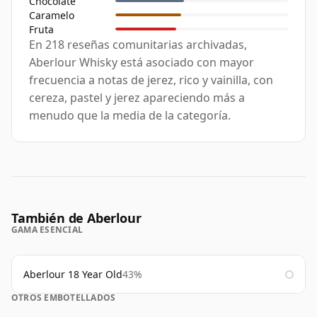
Chocolate
Caramelo
Fruta
En 218 reseñas comunitarias archivadas,
Aberlour Whisky está asociado con mayor
frecuencia a notas de jerez, rico y vainilla, con
cereza, pastel y jerez apareciendo más a
menudo que la media de la categoría.
También de Aberlour
GAMA ESENCIAL
Aberlour 18 Year Old
43%
OTROS EMBOTELLADOS