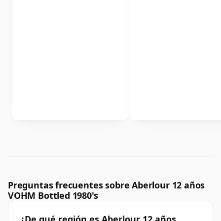
Preguntas frecuentes sobre Aberlour 12 años
VOHM Bottled 1980's
¿De qué región es Aberlour 12 años