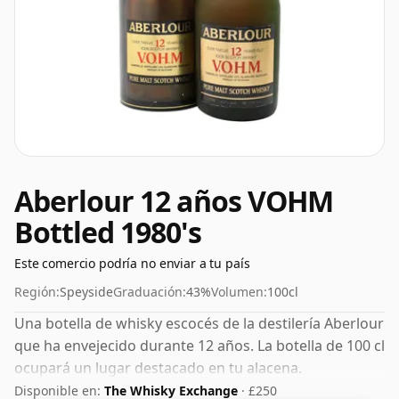
Aberlour 12 años VOHM
Bottled 1980's
Este comercio podría no enviar a tu país
Región:
Speyside
Graduación:
43%
Volumen:
100cl
Una botella de whisky escocés de la destilería Aberlour
que ha envejecido durante 12 años. La botella de 100 cl
ocupará un lugar destacado en tu alacena.
Disponible en:
The Whisky Exchange
· £250