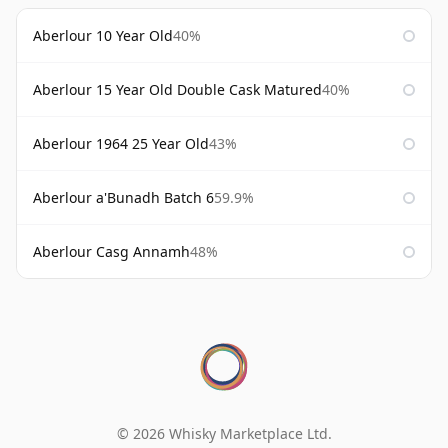
Aberlour 10 Year Old
40%
Aberlour 15 Year Old Double Cask Matured
40%
Aberlour 1964 25 Year Old
43%
Aberlour a'Bunadh Batch 6
59.9%
Aberlour Casg Annamh
48%
© 2026 Whisky Marketplace Ltd.