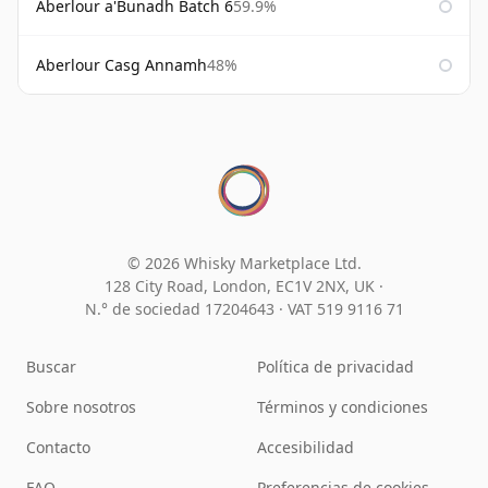
Aberlour a'Bunadh Batch 6
59.9%
Aberlour Casg Annamh
48%
© 2026 Whisky Marketplace Ltd.
128 City Road, London, EC1V 2NX, UK ·
N.° de sociedad 17204643
·
VAT 519 9116 71
Buscar
Política de privacidad
Sobre nosotros
Términos y condiciones
Contacto
Accesibilidad
FAQ
Preferencias de cookies