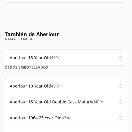
También de Aberlour
GAMA ESENCIAL
Aberlour 18 Year Old
43%
OTROS EMBOTELLADOS
Aberlour 10 Year Old
40%
Aberlour 15 Year Old Double Cask Matured
40%
Aberlour 1964 25 Year Old
43%