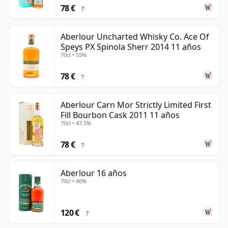
78 €
?
Aberlour Uncharted Whisky Co. Ace Of
Speys PX Spinola Sherr 2014 11 años
70cl • 55%
78 €
?
Aberlour Carn Mor Strictly Limited First
Fill Bourbon Cask 2011 11 años
70cl • 47.5%
78 €
?
Aberlour 16 años
70cl • 40%
120 €
?