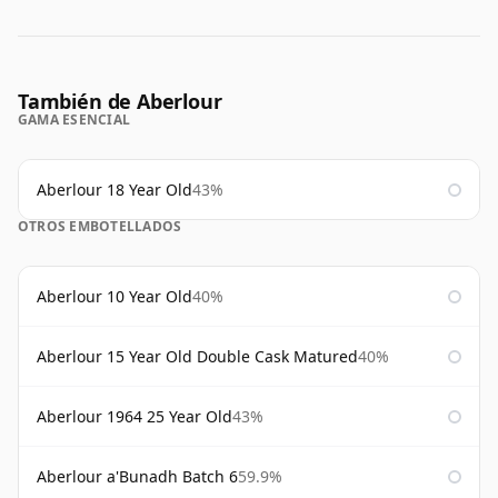
También de Aberlour
GAMA ESENCIAL
Aberlour 18 Year Old
43%
OTROS EMBOTELLADOS
Aberlour 10 Year Old
40%
Aberlour 15 Year Old Double Cask Matured
40%
Aberlour 1964 25 Year Old
43%
Aberlour a'Bunadh Batch 6
59.9%