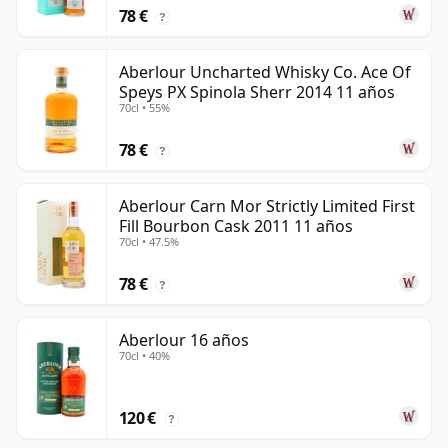
78 €
?
Aberlour Uncharted Whisky Co. Ace Of
Speys PX Spinola Sherr 2014 11 años
70cl • 55%
78 €
?
Aberlour Carn Mor Strictly Limited First
Fill Bourbon Cask 2011 11 años
70cl • 47.5%
78 €
?
Aberlour 16 años
70cl • 40%
120 €
?