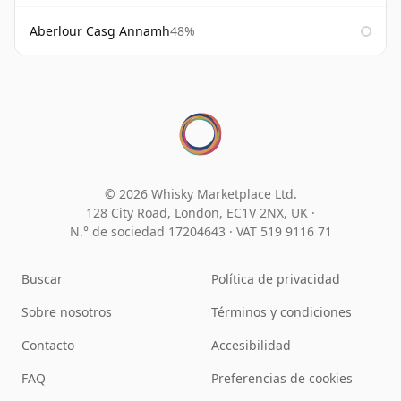
Aberlour Casg Annamh
48%
© 2026 Whisky Marketplace Ltd.
128 City Road, London, EC1V 2NX, UK ·
N.° de sociedad 17204643
·
VAT 519 9116 71
Buscar
Política de privacidad
Sobre nosotros
Términos y condiciones
Contacto
Accesibilidad
FAQ
Preferencias de cookies