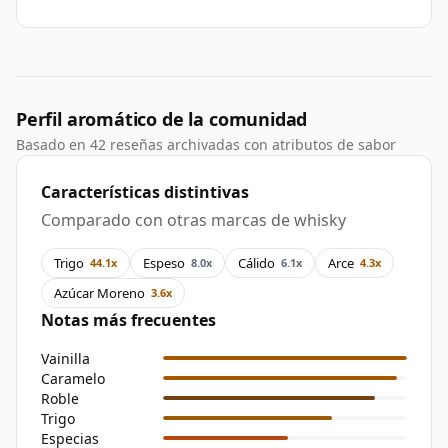
Perfil aromático de la comunidad
Basado en 42 reseñas archivadas con atributos de sabor
Características distintivas
Comparado con otras marcas de whisky
Trigo
Espeso
Cálido
Arce
44.1x
8.0x
6.1x
4.3x
Azúcar Moreno
3.6x
Notas más frecuentes
Vainilla
Caramelo
Roble
Trigo
Especias