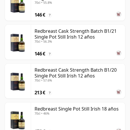
70cl • 55.8%
146 €
?
Redbreast Cask Strength Batch B1/21
Single Pot Still Irish 12 años
70cl • 56.3%
146 €
?
Redbreast Cask Strength Batch B1/20
Single Pot Still Irish 12 años
70cl • 57.6%
213 €
?
Redbreast Single Pot Still Irish 18 años
70cl • 46%