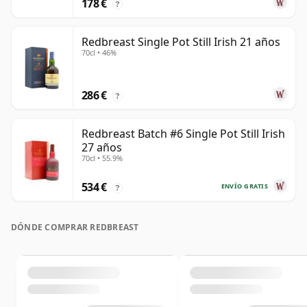
178 €
?
Redbreast Single Pot Still Irish 21 años
70cl • 46%
286 €
?
Redbreast Batch #6 Single Pot Still Irish
27 años
70cl • 55.9%
534 €
ENVÍO GRATIS
?
DÓNDE COMPRAR REDBREAST