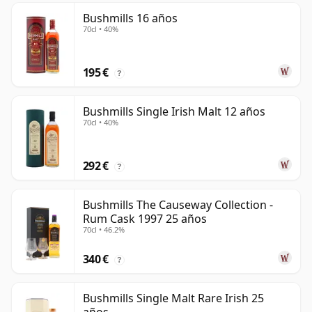
Bushmills 16 años
70cl • 40%
195 €
?
Bushmills Single Irish Malt 12 años
70cl • 40%
292 €
?
Bushmills The Causeway Collection -
Rum Cask 1997 25 años
70cl • 46.2%
340 €
?
Bushmills Single Malt Rare Irish 25