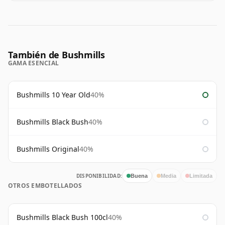
También de Bushmills
GAMA ESENCIAL
Bushmills 10 Year Old
40%
Bushmills Black Bush
40%
Bushmills Original
40%
DISPONIBILIDAD:
Buena
Media
Limitada
OTROS EMBOTELLADOS
Bushmills Black Bush 100cl
40%