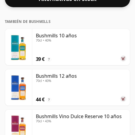
pleno del whisky.
TAMBIÉN DE BUSHMILLS
Bushmills 10 años
70cl • 40%
39 €
?
Bushmills 12 años
70cl • 40%
44 €
?
Bushmills Vino Dulce Reserve 10 años
70cl • 43%