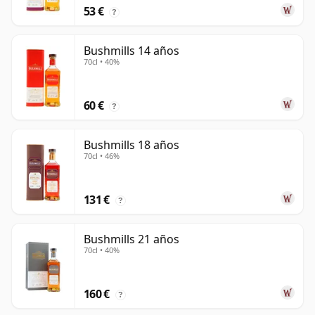
53 €
?
Bushmills 14 años
70cl • 40%
60 €
?
Bushmills 18 años
70cl • 46%
131 €
?
Bushmills 21 años
70cl • 40%
160 €
?