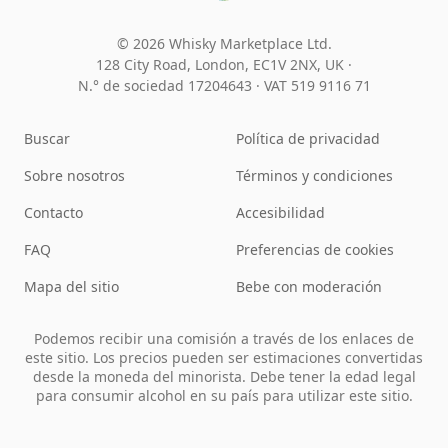
© 2026 Whisky Marketplace Ltd.
128 City Road, London, EC1V 2NX, UK ·
N.° de sociedad 17204643
·
VAT 519 9116 71
Buscar
Política de privacidad
Sobre nosotros
Términos y condiciones
Contacto
Accesibilidad
FAQ
Preferencias de cookies
Mapa del sitio
Bebe con moderación
Podemos recibir una comisión a través de los enlaces de
este sitio. Los precios pueden ser estimaciones convertidas
desde la moneda del minorista. Debe tener la edad legal
para consumir alcohol en su país para utilizar este sitio.