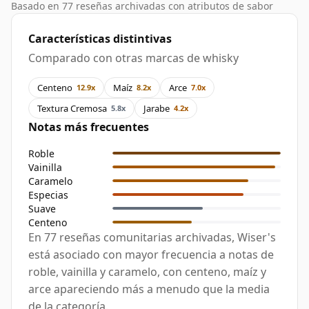
Basado en 77 reseñas archivadas con atributos de sabor
Características distintivas
Comparado con otras marcas de whisky
Centeno
Maíz
Arce
12.9x
8.2x
7.0x
Textura Cremosa
Jarabe
5.8x
4.2x
Notas más frecuentes
Roble
Vainilla
Caramelo
Especias
Suave
Centeno
En 77 reseñas comunitarias archivadas, Wiser's
está asociado con mayor frecuencia a notas de
roble, vainilla y caramelo, con centeno, maíz y
arce apareciendo más a menudo que la media
de la categoría.