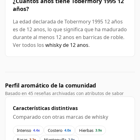
¿Cuantos anos tiene Tobermory 1995 12
años?
La edad declarada de Tobermory 1995 12 años
es de 12 anos, lo que significa que ha madurado
durante al menos 12 anos en barricas de roble.
Ver todos los
whisky de 12 anos
.
Perfil aromático de la comunidad
Basado en 45 reseñas archivadas con atributos de sabor
Características distintivas
Comparado con otras marcas de whisky
Intenso
Costero
Hierbas
4.4x
4.0x
3.9x
Pasas
Mantequilla
3.2x
2.9x