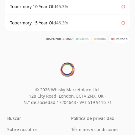
Tobermory 10 Year Old
46.3%
Tobermory 15 Year Old
46.3%
DISPONIBILIDAD:
Buena
Media
Limitada
© 2026 Whisky Marketplace Ltd.
128 City Road, London, EC1V 2NX, UK ·
N.° de sociedad 17204643
·
VAT 519 9116 71
Buscar
Política de privacidad
Sobre nosotros
Términos y condiciones