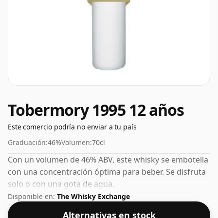
Tobermory 1995 12 años
Este comercio podría no enviar a tu país
Graduación:
46%
Volumen:
70cl
Con un volumen de 46% ABV, este whisky se embotella
con una concentración óptima para beber. Se disfruta
solo o con una gota de agua.
Disponible en:
The Whisky Exchange
Alternativas en stock