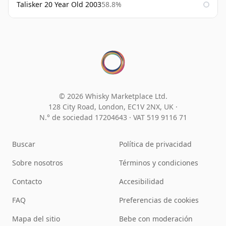
Talisker 20 Year Old 2003
58.8%
© 2026 Whisky Marketplace Ltd.
128 City Road, London, EC1V 2NX, UK ·
N.° de sociedad 17204643
·
VAT 519 9116 71
Buscar
Política de privacidad
Sobre nosotros
Términos y condiciones
Contacto
Accesibilidad
FAQ
Preferencias de cookies
Mapa del sitio
Bebe con moderación