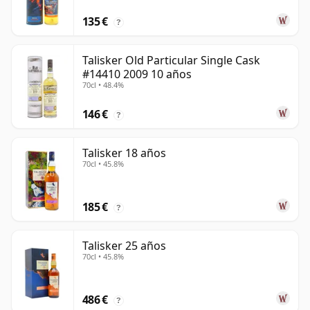
135 €
?
Talisker Old Particular Single Cask
#14410 2009 10 años
70cl • 48.4%
146 €
?
Talisker 18 años
70cl • 45.8%
185 €
?
Talisker 25 años
70cl • 45.8%
486 €
?