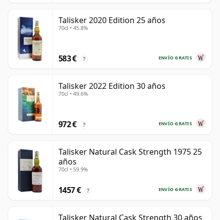
Talisker 2020 Edition 25 años
70cl • 45.8%
583 €
ENVÍO GRATIS
?
Talisker 2022 Edition 30 años
70cl • 49.6%
972 €
ENVÍO GRATIS
?
Talisker Natural Cask Strength 1975 25
años
70cl • 59.9%
1457 €
ENVÍO GRATIS
?
Talisker Natural Cask Strength 30 años