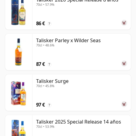
70cl • 57.9%
86 €
?
Talisker Parley x Wilder Seas
70cl • 48.6%
87 €
?
Talisker Surge
70cl • 45.8%
97 €
?
Talisker 2025 Special Release 14 años
70cl • 53.9%