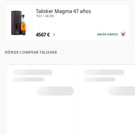
Talisker Magma 47 años
70cl • 48.8%
4567 €
ENVÍO GRATIS
?
DÓNDE COMPRAR TALISKER