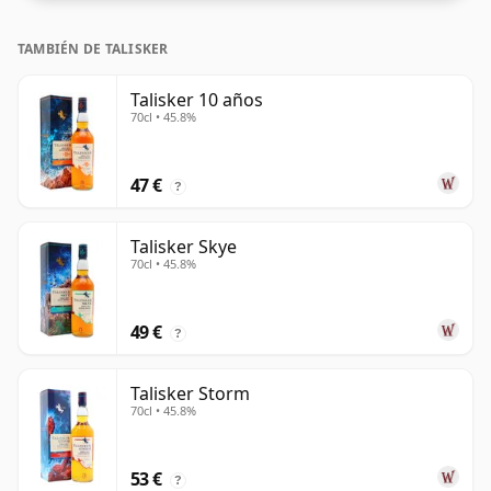
TAMBIÉN DE TALISKER
Talisker 10 años
70cl • 45.8%
47 €
?
Talisker Skye
70cl • 45.8%
49 €
?
Talisker Storm
70cl • 45.8%
53 €
?