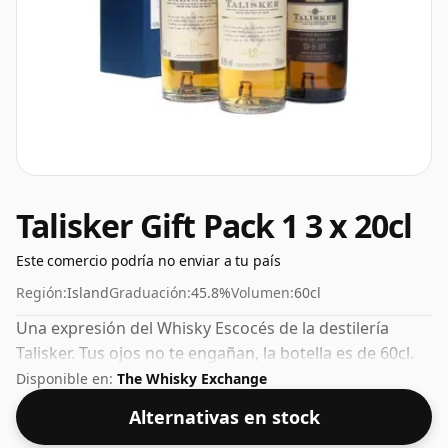
Talisker Gift Pack 1 3 x 20cl
Este comercio podría no enviar a tu país
Región:
Island
Graduación:
45.8%
Volumen:
60cl
Una expresión del Whisky Escocés de la destilería
Talisker. Tus ojos no te engañan, la botella es de 60cl.
Disponible en:
The Whisky Exchange
Alternativas en stock