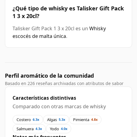
¿Qué tipo de whisky es Talisker Gift Pack
1 3 x 20cl?
Talisker Gift Pack 1 3 x 20cl es un
Whisky
escocés de malta única
.
Perfil aromático de la comunidad
Basado en 226 reseñas archivadas con atributos de sabor
Características distintivas
Comparado con otras marcas de whisky
Costero
Algas
Pimienta
6.3x
5.3x
4.8x
Salmuera
Yodo
4.3x
4.0x