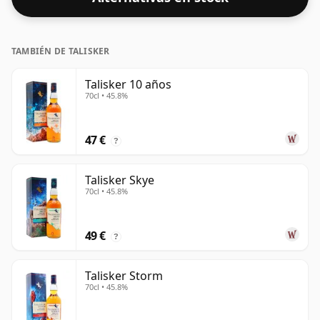
TAMBIÉN DE TALISKER
Talisker 10 años
70cl • 45.8%
47 €
?
Talisker Skye
70cl • 45.8%
49 €
?
Talisker Storm
70cl • 45.8%