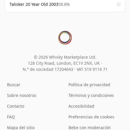
Talisker 20 Year Old 2003
58.8%
© 2026 Whisky Marketplace Ltd.
128 City Road, London, EC1V 2NX, UK ·
N.° de sociedad 17204643
·
VAT 519 9116 71
Buscar
Política de privacidad
Sobre nosotros
Términos y condiciones
Contacto
Accesibilidad
FAQ
Preferencias de cookies
Mapa del sitio
Bebe con moderación