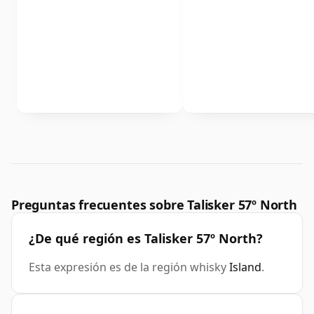
Preguntas frecuentes sobre Talisker 57º North
¿De qué región es Talisker 57º North?
Esta expresión es de la región whisky
Island
.