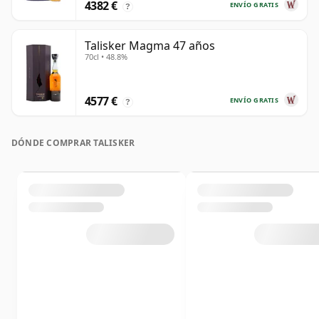
4382 €
ENVÍO GRATIS
?
Talisker Magma 47 años
70cl • 48.8%
4577 €
ENVÍO GRATIS
?
DÓNDE COMPRAR TALISKER