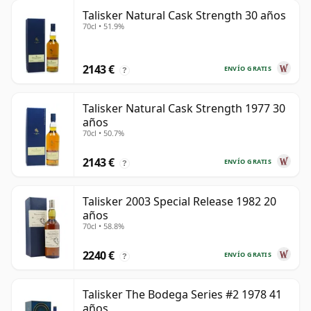
Talisker Natural Cask Strength 30 años
70cl • 51.9%
2143 €
ENVÍO GRATIS
?
Talisker Natural Cask Strength 1977 30
años
70cl • 50.7%
2143 €
ENVÍO GRATIS
?
Talisker 2003 Special Release 1982 20
años
70cl • 58.8%
2240 €
ENVÍO GRATIS
?
Talisker The Bodega Series #2 1978 41
años