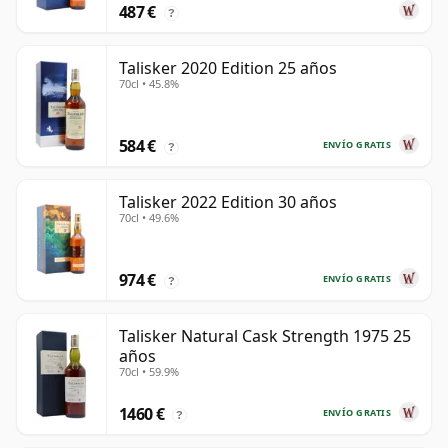
487 €
?
Talisker 2020 Edition 25 años
70cl • 45.8%
584 €
ENVÍO GRATIS
?
Talisker 2022 Edition 30 años
70cl • 49.6%
974 €
ENVÍO GRATIS
?
Talisker Natural Cask Strength 1975 25
años
70cl • 59.9%
1460 €
ENVÍO GRATIS
?