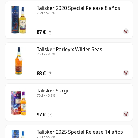
Talisker 2020 Special Release 8 años
70cl • 57.9%
87 €
?
Talisker Parley x Wilder Seas
70cl • 48.6%
88 €
?
Talisker Surge
70cl • 45.8%
97 €
?
Talisker 2025 Special Release 14 años
70cl • 53.9%