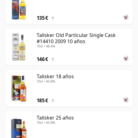
135 €
?
Talisker Old Particular Single Cask
#14410 2009 10 años
70cl • 48.4%
146 €
?
Talisker 18 años
70cl • 45.8%
185 €
?
Talisker 25 años
70cl • 45.8%