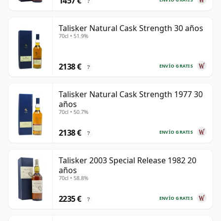
1457 €
?
Talisker Natural Cask Strength 30 años
70cl • 51.9%
2138 €
ENVÍO GRATIS
?
Talisker Natural Cask Strength 1977 30
años
70cl • 50.7%
2138 €
ENVÍO GRATIS
?
Talisker 2003 Special Release 1982 20
años
70cl • 58.8%
2235 €
ENVÍO GRATIS
?