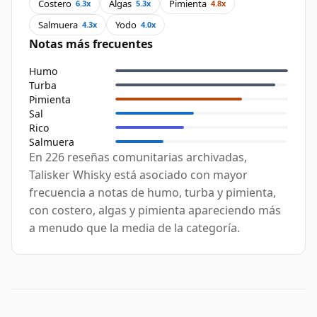
Costero
Algas
Pimienta
6.3x
5.3x
4.8x
Salmuera
Yodo
4.3x
4.0x
Notas más frecuentes
Humo
Turba
Pimienta
Sal
Rico
Salmuera
En 226 reseñas comunitarias archivadas,
Talisker Whisky está asociado con mayor
frecuencia a notas de humo, turba y pimienta,
con costero, algas y pimienta apareciendo más
a menudo que la media de la categoría.