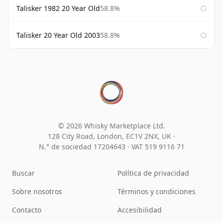
Talisker 1982 20 Year Old
58.8%
Talisker 20 Year Old 2003
58.8%
© 2026 Whisky Marketplace Ltd.
128 City Road, London, EC1V 2NX, UK ·
N.° de sociedad 17204643
·
VAT 519 9116 71
Buscar
Política de privacidad
Sobre nosotros
Términos y condiciones
Contacto
Accesibilidad