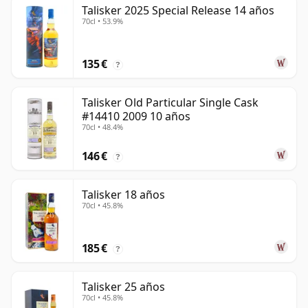
Talisker 2025 Special Release 14 años
70cl • 53.9%
135 €
?
Talisker Old Particular Single Cask
#14410 2009 10 años
70cl • 48.4%
146 €
?
Talisker 18 años
70cl • 45.8%
185 €
?
Talisker 25 años
70cl • 45.8%