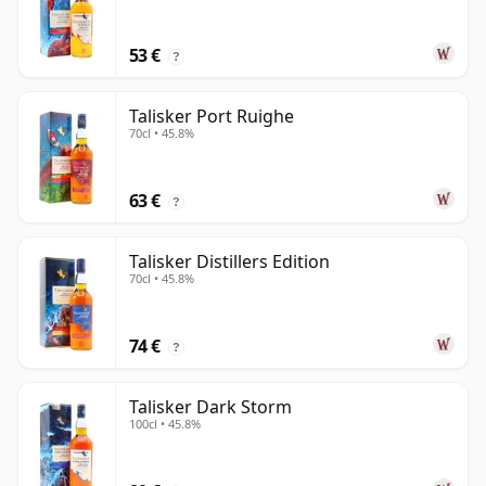
53 €
?
Talisker Port Ruighe
70cl • 45.8%
63 €
?
Talisker Distillers Edition
70cl • 45.8%
74 €
?
Talisker Dark Storm
100cl • 45.8%