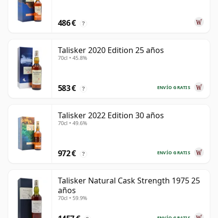
486 €
?
Talisker 2020 Edition 25 años
70cl • 45.8%
583 €
ENVÍO GRATIS
?
Talisker 2022 Edition 30 años
70cl • 49.6%
972 €
ENVÍO GRATIS
?
Talisker Natural Cask Strength 1975 25
años
70cl • 59.9%
ENVÍO GRATIS