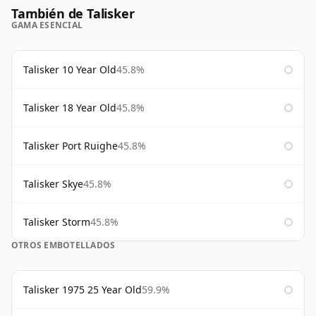
También de Talisker
GAMA ESENCIAL
Talisker 10 Year Old
45.8%
Talisker 18 Year Old
45.8%
Talisker Port Ruighe
45.8%
Talisker Skye
45.8%
Talisker Storm
45.8%
OTROS EMBOTELLADOS
Talisker 1975 25 Year Old
59.9%