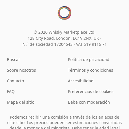
© 2026 Whisky Marketplace Ltd.
128 City Road, London, EC1V 2NX, UK ·
N.° de sociedad 17204643
·
VAT 519 9116 71
Buscar
Política de privacidad
Sobre nosotros
Términos y condiciones
Contacto
Accesibilidad
FAQ
Preferencias de cookies
Mapa del sitio
Bebe con moderación
Podemos recibir una comisión a través de los enlaces de
este sitio. Los precios pueden ser estimaciones convertidas
desde la moneda del minorista. Debe tener la edad legal