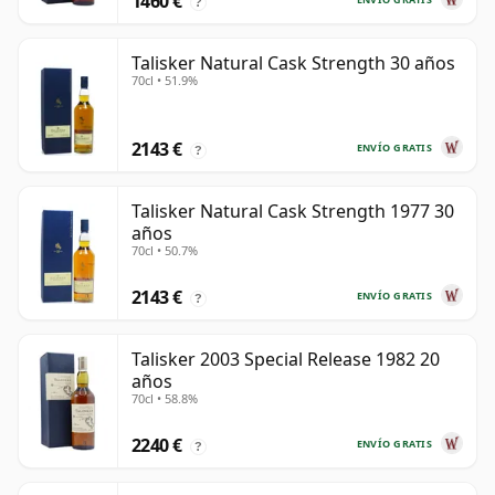
1460 €
?
Talisker Natural Cask Strength 30 años
70cl • 51.9%
2143 €
ENVÍO GRATIS
?
Talisker Natural Cask Strength 1977 30
años
70cl • 50.7%
2143 €
ENVÍO GRATIS
?
Talisker 2003 Special Release 1982 20
años
70cl • 58.8%
2240 €
ENVÍO GRATIS
?