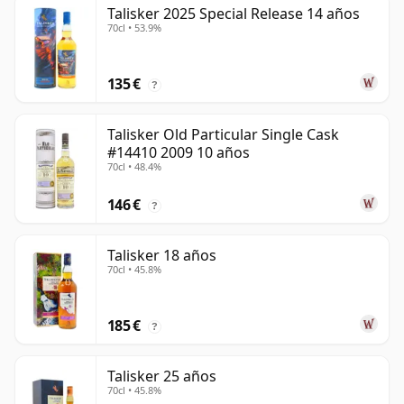
Talisker 2025 Special Release 14 años
70cl • 53.9%
135 €
?
Talisker Old Particular Single Cask
#14410 2009 10 años
70cl • 48.4%
146 €
?
Talisker 18 años
70cl • 45.8%
185 €
?
Talisker 25 años
70cl • 45.8%