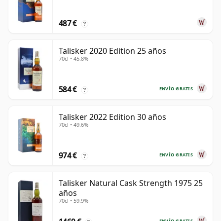
487 €
?
Talisker 2020 Edition 25 años
70cl • 45.8%
584 €
ENVÍO GRATIS
?
Talisker 2022 Edition 30 años
70cl • 49.6%
974 €
ENVÍO GRATIS
?
Talisker Natural Cask Strength 1975 25
años
70cl • 59.9%
ENVÍO GRATIS