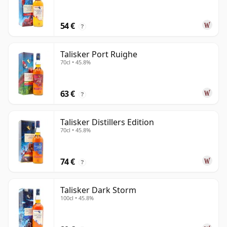
54 €
?
Talisker Port Ruighe
70cl • 45.8%
63 €
?
Talisker Distillers Edition
70cl • 45.8%
74 €
?
Talisker Dark Storm
100cl • 45.8%