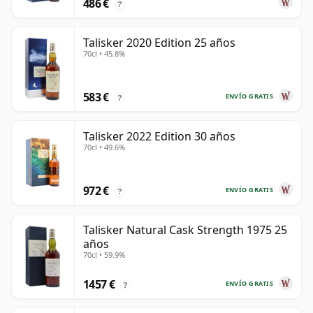
486 €
?
Talisker 2020 Edition 25 años
70cl • 45.8%
583 €
ENVÍO GRATIS
?
Talisker 2022 Edition 30 años
70cl • 49.6%
972 €
ENVÍO GRATIS
?
Talisker Natural Cask Strength 1975 25
años
70cl • 59.9%
1457 €
ENVÍO GRATIS
?