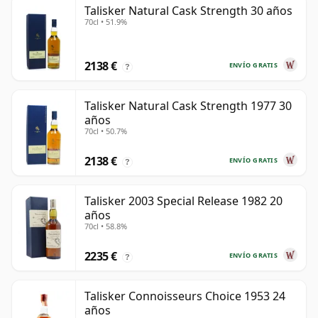
Talisker Natural Cask Strength 30 años
70cl • 51.9%
2138 €
ENVÍO GRATIS
?
Talisker Natural Cask Strength 1977 30
años
70cl • 50.7%
2138 €
ENVÍO GRATIS
?
Talisker 2003 Special Release 1982 20
años
70cl • 58.8%
2235 €
ENVÍO GRATIS
?
Talisker Connoisseurs Choice 1953 24
años