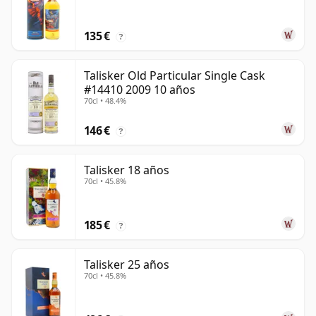
135 €
?
Talisker Old Particular Single Cask
#14410 2009 10 años
70cl • 48.4%
146 €
?
Talisker 18 años
70cl • 45.8%
185 €
?
Talisker 25 años
70cl • 45.8%