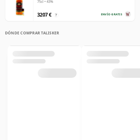
75cl • 43%
3207 €
ENVÍO GRATIS
?
DÓNDE COMPRAR TALISKER