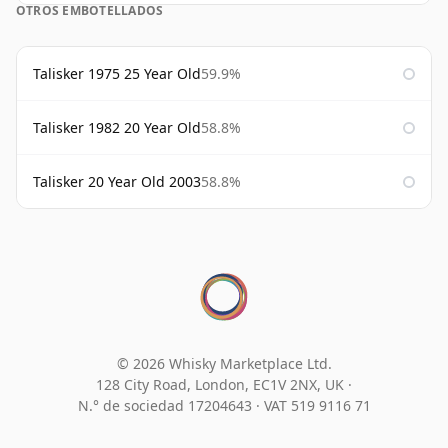
OTROS EMBOTELLADOS
Talisker 1975 25 Year Old
59.9%
Talisker 1982 20 Year Old
58.8%
Talisker 20 Year Old 2003
58.8%
© 2026 Whisky Marketplace Ltd.
128 City Road, London, EC1V 2NX, UK ·
N.° de sociedad 17204643
·
VAT 519 9116 71