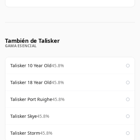
También de Talisker
GAMA ESENCIAL
Talisker 10 Year Old
45.8%
Talisker 18 Year Old
45.8%
Talisker Port Ruighe
45.8%
Talisker Skye
45.8%
Talisker Storm
45.8%