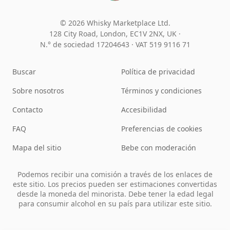
© 2026 Whisky Marketplace Ltd.
128 City Road, London, EC1V 2NX, UK ·
N.° de sociedad 17204643
·
VAT 519 9116 71
Buscar
Política de privacidad
Sobre nosotros
Términos y condiciones
Contacto
Accesibilidad
FAQ
Preferencias de cookies
Mapa del sitio
Bebe con moderación
Podemos recibir una comisión a través de los enlaces de
este sitio. Los precios pueden ser estimaciones convertidas
desde la moneda del minorista. Debe tener la edad legal
para consumir alcohol en su país para utilizar este sitio.