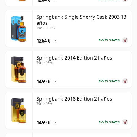
Springbank Single Sherry Cask 2003 13
años
70cl • 56.1%
1264 €
ENVÍO GRATIS
?
Springbank 2014 Edition 21 años
70cl • 46%
1459 €
ENVÍO GRATIS
?
Springbank 2018 Edition 21 años
70cl • 46%
1459 €
ENVÍO GRATIS
?