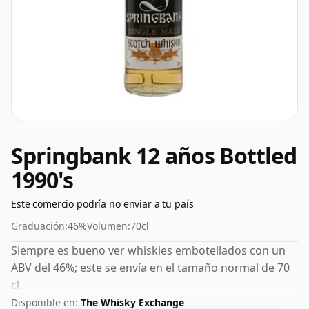
Springbank 12 años Bottled
1990's
Este comercio podría no enviar a tu país
Graduación:
46%
Volumen:
70cl
Siempre es bueno ver whiskies embotellados con un
ABV del 46%; este se envía en el tamaño normal de 70
cl.
Disponible en:
The Whisky Exchange