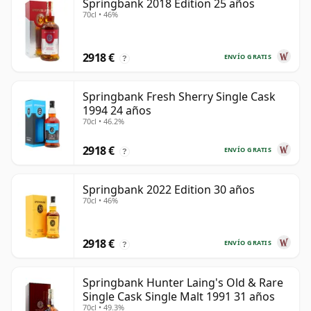
Springbank 2018 Edition 25 años
70cl • 46%
2918 €
ENVÍO GRATIS
?
Springbank Fresh Sherry Single Cask
1994 24 años
70cl • 46.2%
2918 €
ENVÍO GRATIS
?
Springbank 2022 Edition 30 años
70cl • 46%
2918 €
ENVÍO GRATIS
?
Springbank Hunter Laing's Old & Rare
Single Cask Single Malt 1991 31 años
70cl • 49.3%