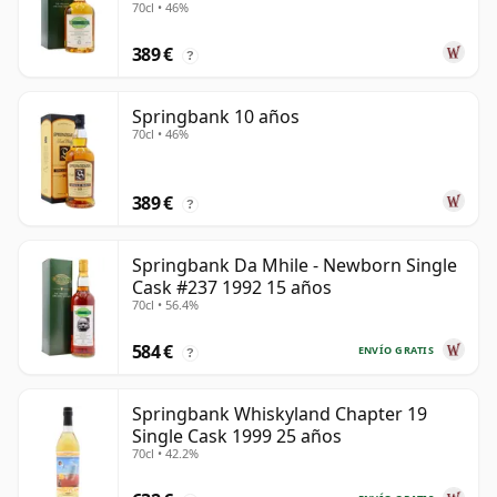
70cl • 46%
389 €
?
Springbank 10 años
70cl • 46%
389 €
?
Springbank Da Mhile - Newborn Single
Cask #237 1992 15 años
70cl • 56.4%
584 €
ENVÍO GRATIS
?
Springbank Whiskyland Chapter 19
Single Cask 1999 25 años
70cl • 42.2%