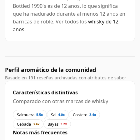
Bottled 1990's es de 12 anos, lo que significa
que ha madurado durante al menos 12 anos en
barricas de roble. Ver todos los
whisky de 12
anos
.
Perfil aromático de la comunidad
Basado en 191 reseñas archivadas con atributos de sabor
Características distintivas
Comparado con otras marcas de whisky
Salmuera
Sal
Costero
5.5x
4.0x
3.4x
Cebada
Bayas
3.4x
3.2x
Notas más frecuentes