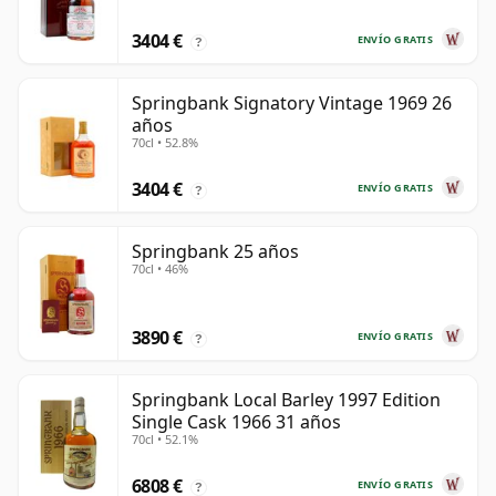
3404 €
ENVÍO GRATIS
?
Springbank Signatory Vintage 1969 26
años
70cl • 52.8%
3404 €
ENVÍO GRATIS
?
Springbank 25 años
70cl • 46%
3890 €
ENVÍO GRATIS
?
Springbank Local Barley 1997 Edition
Single Cask 1966 31 años
70cl • 52.1%
6808 €
ENVÍO GRATIS
?