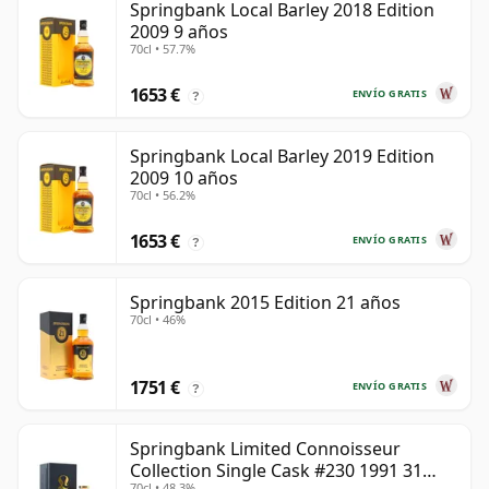
Springbank Local Barley 2018 Edition
2009 9 años
70cl • 57.7%
1653 €
ENVÍO GRATIS
?
Springbank Local Barley 2019 Edition
2009 10 años
70cl • 56.2%
1653 €
ENVÍO GRATIS
?
Springbank 2015 Edition 21 años
70cl • 46%
1751 €
ENVÍO GRATIS
?
Springbank Limited Connoisseur
Collection Single Cask #230 1991 31
70cl • 48.3%