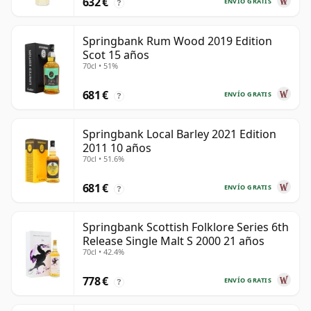
632 €
ENVÍO GRATIS
?
Springbank Rum Wood 2019 Edition
Scot 15 años
70cl • 51%
681 €
ENVÍO GRATIS
?
Springbank Local Barley 2021 Edition
2011 10 años
70cl • 51.6%
681 €
ENVÍO GRATIS
?
Springbank Scottish Folklore Series 6th
Release Single Malt S 2000 21 años
70cl • 42.4%
778 €
ENVÍO GRATIS
?