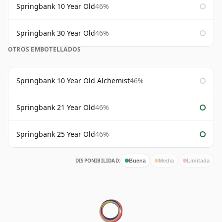
Springbank 10 Year Old
46%
Springbank 30 Year Old
46%
OTROS EMBOTELLADOS
Springbank 10 Year Old Alchemist
46%
Springbank 21 Year Old
46%
Springbank 25 Year Old
46%
DISPONIBILIDAD:
Buena
Media
Limitada