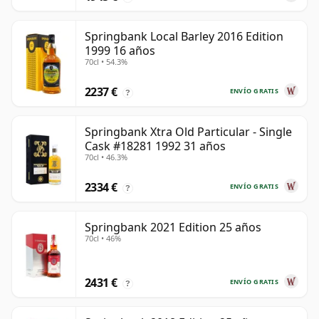
Springbank Local Barley 2016 Edition
1999 16 años
70cl • 54.3%
2237 €
ENVÍO GRATIS
?
Springbank Xtra Old Particular - Single
Cask #18281 1992 31 años
70cl • 46.3%
2334 €
ENVÍO GRATIS
?
Springbank 2021 Edition 25 años
70cl • 46%
2431 €
ENVÍO GRATIS
?