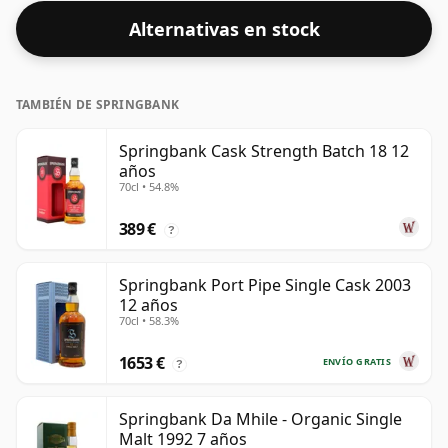
Alternativas en stock
TAMBIÉN DE SPRINGBANK
Springbank Cask Strength Batch 18 12
años
70cl • 54.8%
389 €
?
Springbank Port Pipe Single Cask 2003
12 años
70cl • 58.3%
1653 €
ENVÍO GRATIS
?
Springbank Da Mhile - Organic Single
Malt 1992 7 años