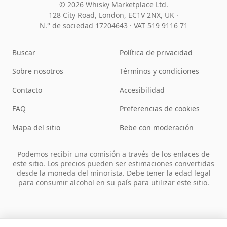
© 2026 Whisky Marketplace Ltd.
128 City Road, London, EC1V 2NX, UK ·
N.° de sociedad 17204643
·
VAT 519 9116 71
Buscar
Política de privacidad
Sobre nosotros
Términos y condiciones
Contacto
Accesibilidad
FAQ
Preferencias de cookies
Mapa del sitio
Bebe con moderación
Podemos recibir una comisión a través de los enlaces de
este sitio. Los precios pueden ser estimaciones convertidas
desde la moneda del minorista. Debe tener la edad legal
para consumir alcohol en su país para utilizar este sitio.