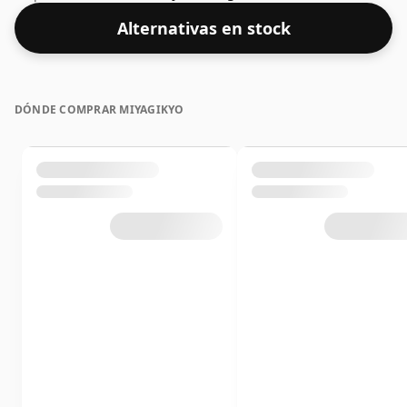
concentración, con un ABV del 63%. Se presenta en el
Alternativas en stock
tamaño de embotellado habitual de 70 cl.
DÓNDE COMPRAR MIYAGIKYO