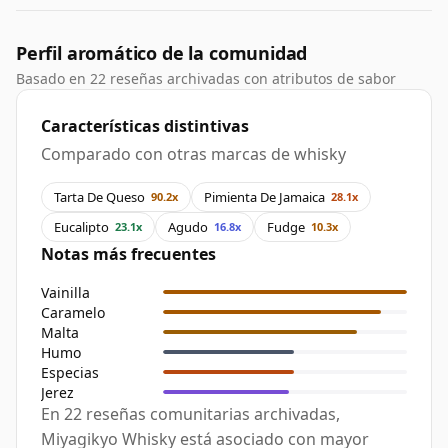
Perfil aromático de la comunidad
Basado en 22 reseñas archivadas con atributos de sabor
Características distintivas
Comparado con otras marcas de whisky
Tarta De Queso
Pimienta De Jamaica
90.2x
28.1x
Eucalipto
Agudo
Fudge
23.1x
16.8x
10.3x
Notas más frecuentes
Vainilla
Caramelo
Malta
Humo
Especias
Jerez
En 22 reseñas comunitarias archivadas,
Miyagikyo Whisky está asociado con mayor