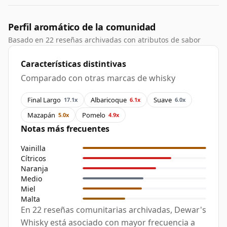
Perfil aromático de la comunidad
Basado en 22 reseñas archivadas con atributos de sabor
Características distintivas
Comparado con otras marcas de whisky
Final Largo
Albaricoque
Suave
17.1x
6.1x
6.0x
Mazapán
Pomelo
5.0x
4.9x
Notas más frecuentes
Vainilla
Cítricos
Naranja
Medio
Miel
Malta
En 22 reseñas comunitarias archivadas, Dewar's
Whisky está asociado con mayor frecuencia a