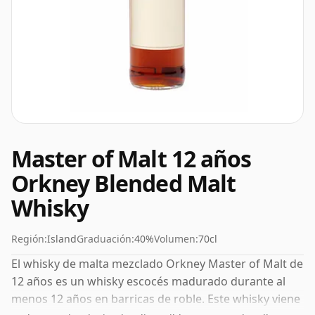
Master of Malt 12 años
Orkney Blended Malt
Whisky
Región:
Island
Graduación:
40%
Volumen:
70cl
El whisky de malta mezclado Orkney Master of Malt de
12 años es un whisky escocés madurado durante al
menos 12 años en barricas de roble. Este whisky viene