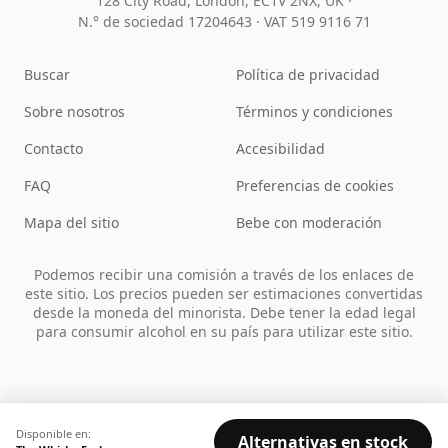
128 City Road, London, EC1V 2NX, UK ·
N.° de sociedad 17204643
·
VAT 519 9116 71
Buscar
Política de privacidad
Sobre nosotros
Términos y condiciones
Contacto
Accesibilidad
FAQ
Preferencias de cookies
Mapa del sitio
Bebe con moderación
Podemos recibir una comisión a través de los enlaces de
este sitio. Los precios pueden ser estimaciones convertidas
desde la moneda del minorista. Debe tener la edad legal
para consumir alcohol en su país para utilizar este sitio.
Disponible en:
Alternativas en stock