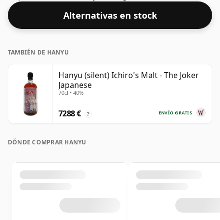
Alternativas en stock
TAMBIÉN DE HANYU
Hanyu (silent) Ichiro's Malt - The Joker
Japanese
70cl • 40%
7288 €
ENVÍO GRATIS
?
DÓNDE COMPRAR HANYU