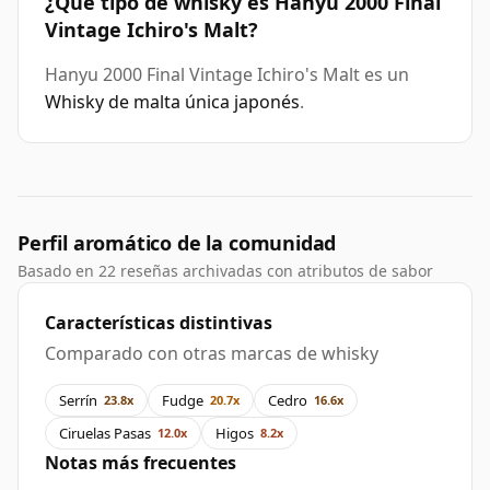
¿Qué tipo de whisky es Hanyu 2000 Final
Vintage Ichiro's Malt?
Hanyu 2000 Final Vintage Ichiro's Malt es un
Whisky de malta única japonés
.
Perfil aromático de la comunidad
Basado en 22 reseñas archivadas con atributos de sabor
Características distintivas
Comparado con otras marcas de whisky
Serrín
Fudge
Cedro
23.8x
20.7x
16.6x
Ciruelas Pasas
Higos
12.0x
8.2x
Notas más frecuentes