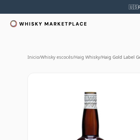
🇺🇸
Inicio
/
Whisky escocés
/
Haig Whisky
/
Haig Gold Label G