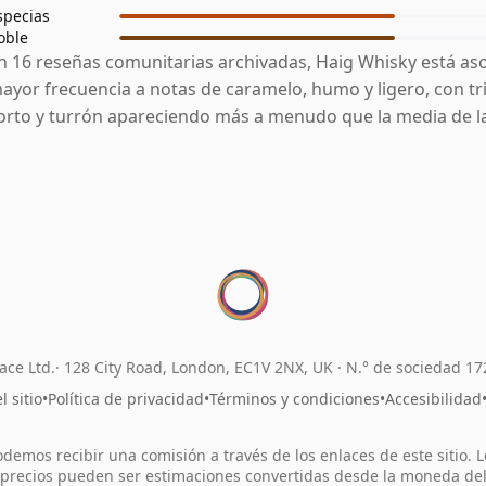
specias
oble
n 16 reseñas comunitarias archivadas, Haig Whisky está as
ayor frecuencia a notas de caramelo, humo y ligero, con tri
orto y turrón apareciendo más a menudo que la media de la
ace Ltd.
128 City Road, London, EC1V 2NX, UK ·
N.° de sociedad 1
 sitio
•
Política de privacidad
•
Términos y condiciones
•
Accesibilidad
odemos recibir una comisión a través de los enlaces de este sitio. L
precios pueden ser estimaciones convertidas desde la moneda de