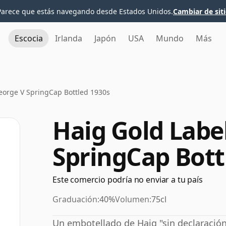
Parece que estás navegando desde Estados Unidos.
Cambiar de sit
Escocia
Irlanda
Japón
USA
Mundo
Más
eorge V SpringCap Bottled 1930s
Haig Gold Labe
SpringCap Bott
Este comercio podría no enviar a tu país
Graduación:
40%
Volumen:
75cl
Un embotellado de Haig "sin declaració