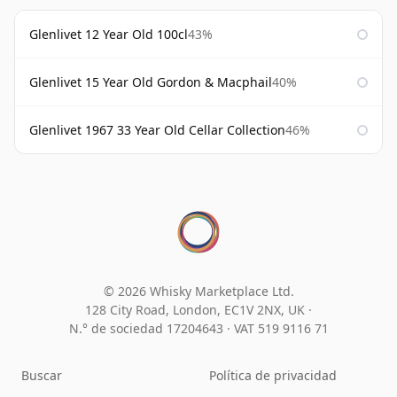
Glenlivet 12 Year Old 100cl
43%
Glenlivet 15 Year Old Gordon & Macphail
40%
Glenlivet 1967 33 Year Old Cellar Collection
46%
© 2026 Whisky Marketplace Ltd.
128 City Road, London, EC1V 2NX, UK ·
N.° de sociedad 17204643
·
VAT 519 9116 71
Buscar
Política de privacidad