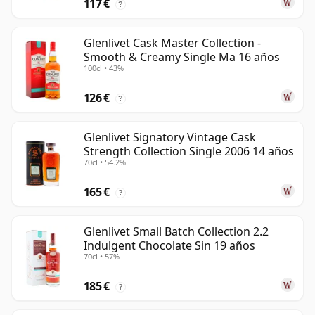
117 €
?
Glenlivet Cask Master Collection -
Smooth & Creamy Single Ma 16 años
100cl • 43%
126 €
?
Glenlivet Signatory Vintage Cask
Strength Collection Single 2006 14 años
70cl • 54.2%
165 €
?
Glenlivet Small Batch Collection 2.2
Indulgent Chocolate Sin 19 años
70cl • 57%
185 €
?