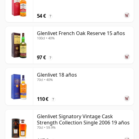
54 €
?
Glenlivet French Oak Reserve 15 años
100cl • 40%
97 €
?
Glenlivet 18 años
70cl • 40%
110 €
?
Glenlivet Signatory Vintage Cask
Strength Collection Single 2006 19 años
70cl • 59.9%