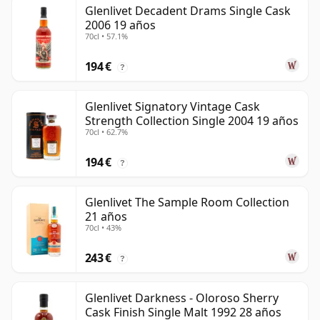
Glenlivet Decadent Drams Single Cask
2006 19 años
70cl • 57.1%
194 €
?
Glenlivet Signatory Vintage Cask
Strength Collection Single 2004 19 años
70cl • 62.7%
194 €
?
Glenlivet The Sample Room Collection
21 años
70cl • 43%
243 €
?
Glenlivet Darkness - Oloroso Sherry
Cask Finish Single Malt 1992 28 años