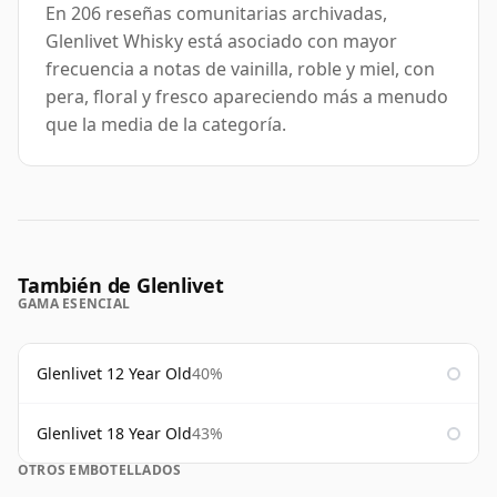
En 206 reseñas comunitarias archivadas,
Glenlivet Whisky está asociado con mayor
frecuencia a notas de vainilla, roble y miel, con
pera, floral y fresco apareciendo más a menudo
que la media de la categoría.
También de Glenlivet
GAMA ESENCIAL
Glenlivet 12 Year Old
40%
Glenlivet 18 Year Old
43%
OTROS EMBOTELLADOS