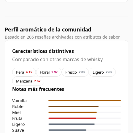
Perfil aromático de la comunidad
Basado en 206 reseñas archivadas con atributos de sabor
Características distintivas
Comparado con otras marcas de whisky
Pera
Floral
Fresco
Ligero
4.1x
2.9x
2.8x
2.6x
Manzana
2.6x
Notas más frecuentes
Vainilla
Roble
Miel
Fruta
Ligero
Suave